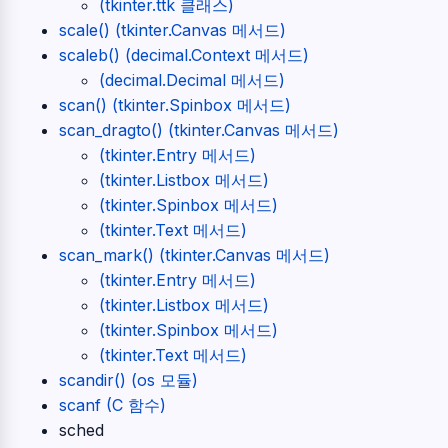
(tkinter.ttk 클래스)
scale() (tkinter.Canvas 메서드)
scaleb() (decimal.Context 메서드)
(decimal.Decimal 메서드)
scan() (tkinter.Spinbox 메서드)
scan_dragto() (tkinter.Canvas 메서드)
(tkinter.Entry 메서드)
(tkinter.Listbox 메서드)
(tkinter.Spinbox 메서드)
(tkinter.Text 메서드)
scan_mark() (tkinter.Canvas 메서드)
(tkinter.Entry 메서드)
(tkinter.Listbox 메서드)
(tkinter.Spinbox 메서드)
(tkinter.Text 메서드)
scandir() (os 모듈)
scanf (C 함수)
sched