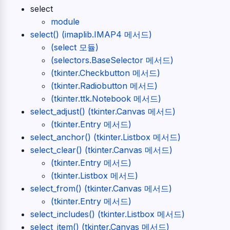
select
module
select() (imaplib.IMAP4 메서드)
(select 모듈)
(selectors.BaseSelector 메서드)
(tkinter.Checkbutton 메서드)
(tkinter.Radiobutton 메서드)
(tkinter.ttk.Notebook 메서드)
select_adjust() (tkinter.Canvas 메서드)
(tkinter.Entry 메서드)
select_anchor() (tkinter.Listbox 메서드)
select_clear() (tkinter.Canvas 메서드)
(tkinter.Entry 메서드)
(tkinter.Listbox 메서드)
select_from() (tkinter.Canvas 메서드)
(tkinter.Entry 메서드)
select_includes() (tkinter.Listbox 메서드)
select_item() (tkinter.Canvas 메서드)