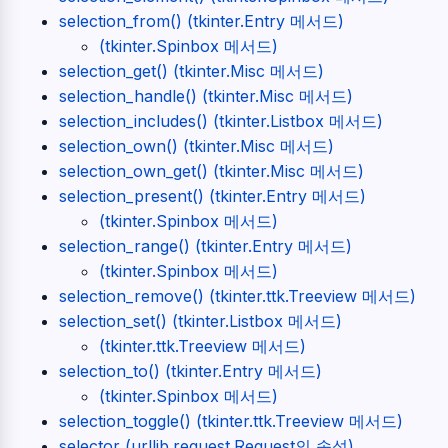
selection_from() (tkinter.Entry 메서드)
(tkinter.Spinbox 메서드)
selection_get() (tkinter.Misc 메서드)
selection_handle() (tkinter.Misc 메서드)
selection_includes() (tkinter.Listbox 메서드)
selection_own() (tkinter.Misc 메서드)
selection_own_get() (tkinter.Misc 메서드)
selection_present() (tkinter.Entry 메서드)
(tkinter.Spinbox 메서드)
selection_range() (tkinter.Entry 메서드)
(tkinter.Spinbox 메서드)
selection_remove() (tkinter.ttk.Treeview 메서드)
selection_set() (tkinter.Listbox 메서드)
(tkinter.ttk.Treeview 메서드)
selection_to() (tkinter.Entry 메서드)
(tkinter.Spinbox 메서드)
selection_toggle() (tkinter.ttk.Treeview 메서드)
selector (urllib.request.Request의 속성)