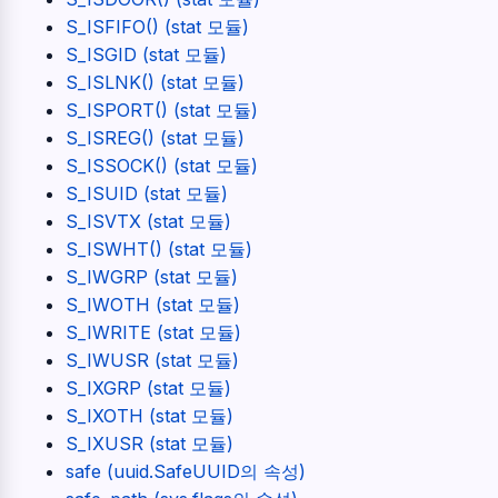
S_ISFIFO() (stat 모듈)
S_ISGID (stat 모듈)
S_ISLNK() (stat 모듈)
S_ISPORT() (stat 모듈)
S_ISREG() (stat 모듈)
S_ISSOCK() (stat 모듈)
S_ISUID (stat 모듈)
S_ISVTX (stat 모듈)
S_ISWHT() (stat 모듈)
S_IWGRP (stat 모듈)
S_IWOTH (stat 모듈)
S_IWRITE (stat 모듈)
S_IWUSR (stat 모듈)
S_IXGRP (stat 모듈)
S_IXOTH (stat 모듈)
S_IXUSR (stat 모듈)
safe (uuid.SafeUUID의 속성)