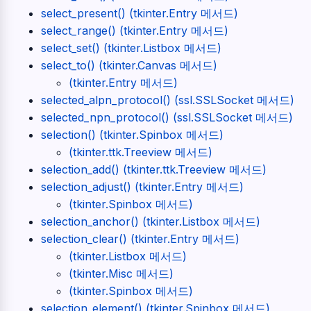
select_present() (tkinter.Entry 메서드)
select_range() (tkinter.Entry 메서드)
select_set() (tkinter.Listbox 메서드)
select_to() (tkinter.Canvas 메서드)
(tkinter.Entry 메서드)
selected_alpn_protocol() (ssl.SSLSocket 메서드)
selected_npn_protocol() (ssl.SSLSocket 메서드)
selection() (tkinter.Spinbox 메서드)
(tkinter.ttk.Treeview 메서드)
selection_add() (tkinter.ttk.Treeview 메서드)
selection_adjust() (tkinter.Entry 메서드)
(tkinter.Spinbox 메서드)
selection_anchor() (tkinter.Listbox 메서드)
selection_clear() (tkinter.Entry 메서드)
(tkinter.Listbox 메서드)
(tkinter.Misc 메서드)
(tkinter.Spinbox 메서드)
selection_element() (tkinter.Spinbox 메서드)