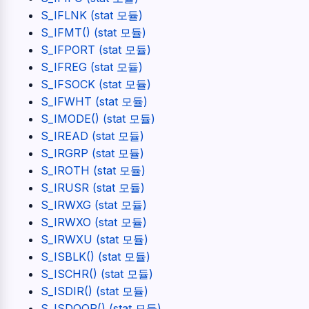
S_IFLNK (stat 모듈)
S_IFMT() (stat 모듈)
S_IFPORT (stat 모듈)
S_IFREG (stat 모듈)
S_IFSOCK (stat 모듈)
S_IFWHT (stat 모듈)
S_IMODE() (stat 모듈)
S_IREAD (stat 모듈)
S_IRGRP (stat 모듈)
S_IROTH (stat 모듈)
S_IRUSR (stat 모듈)
S_IRWXG (stat 모듈)
S_IRWXO (stat 모듈)
S_IRWXU (stat 모듈)
S_ISBLK() (stat 모듈)
S_ISCHR() (stat 모듈)
S_ISDIR() (stat 모듈)
S_ISDOOR() (stat 모듈)