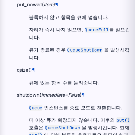
put_nowait
(
item
)
¶
블록하지 않고 항목을 큐에 넣습니다.
자리가 즉시 나지 않으면,
를 일으킵
QueueFull
니다.
큐가 종료된 경우
을 발생시킵
QueueShutDown
니다.
qsize
(
)
¶
큐에 있는 항목 수를 돌려줍니다.
shutdown
(
immediate
=
False
)
¶
인스턴스를 종료 모드로 전환합니다.
Queue
더 이상 큐가 확장되지 않습니다. 이후의
put()
호출은
을 발생시킵니다. 현재
QueueShutDown