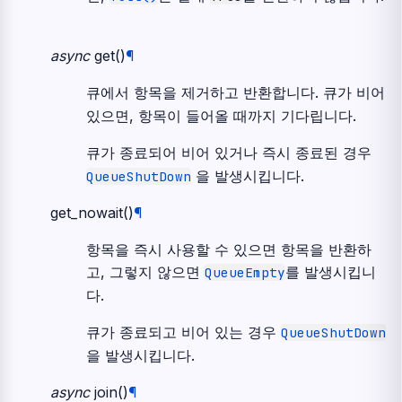
async
get
(
)
¶
큐에서 항목을 제거하고 반환합니다. 큐가 비어
있으면, 항목이 들어올 때까지 기다립니다.
큐가 종료되어 비어 있거나 즉시 종료된 경우
을 발생시킵니다.
QueueShutDown
get_nowait
(
)
¶
항목을 즉시 사용할 수 있으면 항목을 반환하
고, 그렇지 않으면
를 발생시킵니
QueueEmpty
다.
큐가 종료되고 비어 있는 경우
QueueShutDown
을 발생시킵니다.
async
join
(
)
¶