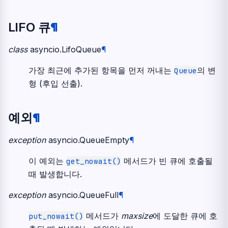
LIFO 큐
¶
class
asyncio.
LifoQueue
¶
가장 최근에 추가된 항목을 먼저 꺼내는
의 변
Queue
형 (후입 선출).
예외
¶
exception
asyncio.
QueueEmpty
¶
이 예외는
메서드가 빈 큐에 호출될
get_nowait()
때 발생합니다.
exception
asyncio.
QueueFull
¶
메서드가
maxsize
에 도달한 큐에 호
put_nowait()