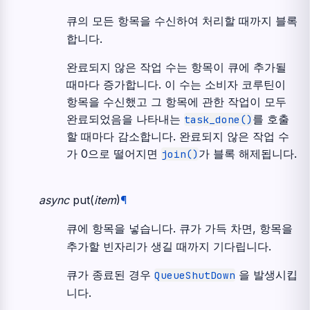
큐의 모든 항목을 수신하여 처리할 때까지 블록
합니다.
완료되지 않은 작업 수는 항목이 큐에 추가될
때마다 증가합니다. 이 수는 소비자 코루틴이
항목을 수신했고 그 항목에 관한 작업이 모두
완료되었음을 나타내는
를 호출
task_done()
할 때마다 감소합니다. 완료되지 않은 작업 수
가 0으로 떨어지면
가 블록 해제됩니다.
join()
async
put
(
item
)
¶
큐에 항목을 넣습니다. 큐가 가득 차면, 항목을
추가할 빈자리가 생길 때까지 기다립니다.
큐가 종료된 경우
을 발생시킵
QueueShutDown
니다.