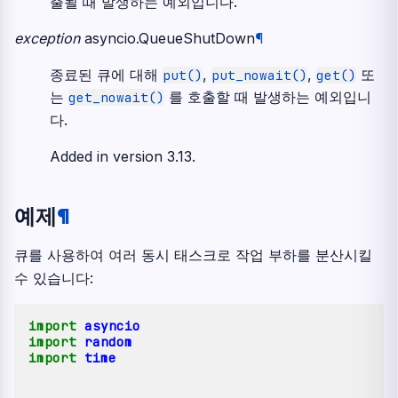
출될 때 발생하는 예외입니다.
exception
asyncio.
QueueShutDown
¶
종료된 큐에 대해
,
,
또
put()
put_nowait()
get()
는
를 호출할 때 발생하는 예외입니
get_nowait()
다.
Added in version 3.13.
예제
¶
큐를 사용하여 여러 동시 태스크로 작업 부하를 분산시킬
수 있습니다:
import
asyncio
import
random
import
time