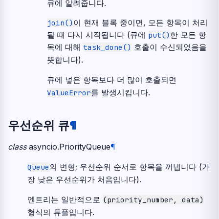
큐에 알려줍니다.
이 현재 블록 중이면, 모든 항목이 처리
join()
될 때 다시 시작됩니다 (큐에
한 모든 항
put()
목에 대해
호출이 수신되었음을
task_done()
뜻합니다).
큐에 넣은 항목보다 더 많이 호출되면
를 발생시킵니다.
ValueError
우선순위 큐
¶
class
asyncio.
PriorityQueue
¶
의 변형; 우선순위 순서로 항목을 꺼냅니다 (가
Queue
장 낮은 우선순위가 처음입니다).
엔트리는 일반적으로
(priority_number,
data)
형식의 튜플입니다.