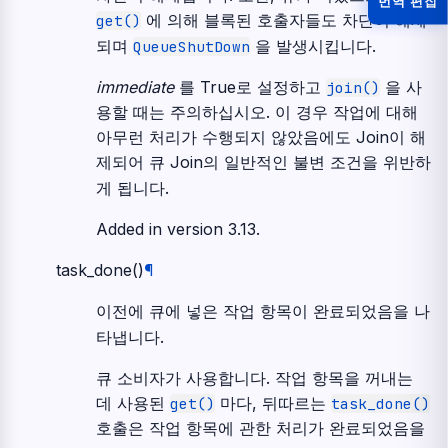
번역 편집
에 의해 블록된 호출자들도 차단이 해제
get()
되며
을 발생시킵니다.
QueueShutDown
immediate
를 True로 설정하고
을 사
join()
용할 때는 주의하십시오. 이 경우 작업에 대해
아무런 처리가 수행되지 않았음에도 Join이 해
제되어 큐 Join의 일반적인 불변 조건을 위반하
게 됩니다.
Added in version 3.13.
task_done
(
)
¶
이전에 큐에 넣은 작업 항목이 완료되었음을 나
타냅니다.
큐 소비자가 사용합니다. 작업 항목을 꺼내는
데 사용된
마다, 뒤따르는
get()
task_done()
호출은 작업 항목에 관한 처리가 완료되었음을