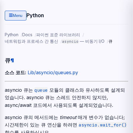
Python
☰
Menu
Python
Docs
파이썬 표준 라이브러리
네트워킹과 프로세스 간 통신
— 비동기 I/O
큐
asyncio
큐
¶
소스 코드:
Lib/asyncio/queues.py
asyncio 큐는
모듈의 클래스와 유사하도록 설계되
queue
었습니다. asyncio 큐는 스레드 안전하지 않지만,
async/await 코드에서 사용되도록 설계되었습니다.
asyncio 큐의 메서드에는
timeout
매개 변수가 없습니다;
시간제한이 있는 큐 연산을 하려면
asyncio.wait_for()
함수를 사용하십시오.