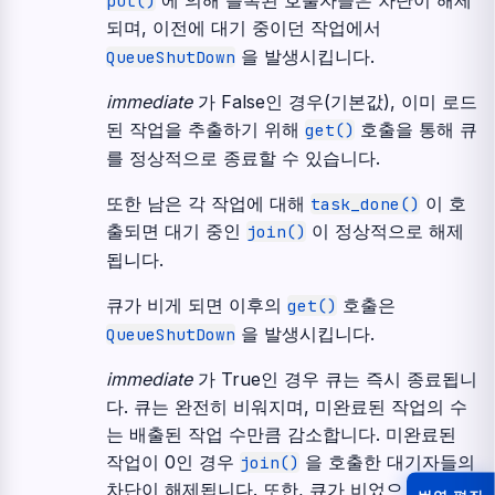
에 의해 블록된 호출자들은 차단이 해제
put()
되며, 이전에 대기 중이던 작업에서
을 발생시킵니다.
QueueShutDown
immediate
가 False인 경우(기본값), 이미 로드
된 작업을 추출하기 위해
호출을 통해 큐
get()
를 정상적으로 종료할 수 있습니다.
또한 남은 각 작업에 대해
이 호
task_done()
출되면 대기 중인
이 정상적으로 해제
join()
됩니다.
큐가 비게 되면 이후의
호출은
get()
을 발생시킵니다.
QueueShutDown
immediate
가 True인 경우 큐는 즉시 종료됩니
다. 큐는 완전히 비워지며, 미완료된 작업의 수
는 배출된 작업 수만큼 감소합니다. 미완료된
작업이 0인 경우
을 호출한 대기자들의
join()
차단이 해제됩니다. 또한, 큐가 비었으므로