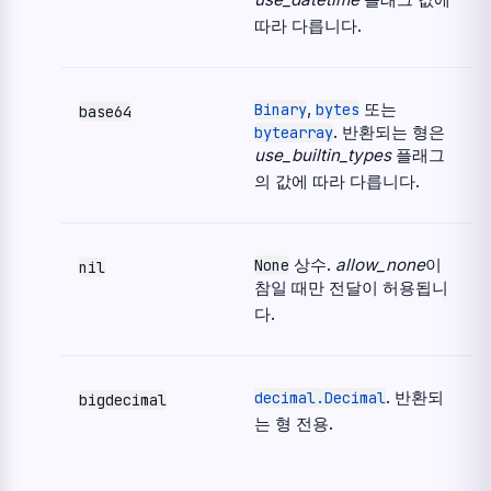
따라 다릅니다.
,
또는
Binary
bytes
base64
. 반환되는 형은
bytearray
use_builtin_types
플래그
의 값에 따라 다릅니다.
상수.
allow_none
이
None
nil
참일 때만 전달이 허용됩니
다.
. 반환되
decimal.Decimal
bigdecimal
는 형 전용.