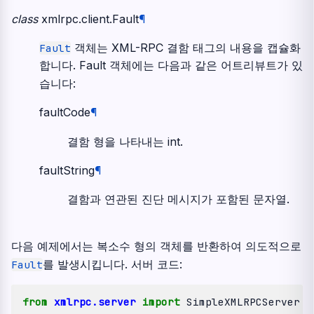
class
xmlrpc.client.
Fault
¶
객체는 XML-RPC 결함 태그의 내용을 캡슐화
Fault
합니다. Fault 객체에는 다음과 같은 어트리뷰트가 있
습니다:
faultCode
¶
결함 형을 나타내는 int.
faultString
¶
결함과 연관된 진단 메시지가 포함된 문자열.
다음 예제에서는 복소수 형의 객체를 반환하여 의도적으로
를 발생시킵니다. 서버 코드:
Fault
from
xmlrpc.server
import
SimpleXMLRPCServer