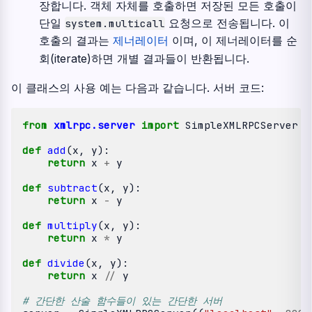
장합니다. 객체 자체를 호출하면 저장된 모든 호출이
단일
요청으로 전송됩니다. 이
system.multicall
호출의 결과는
제너레이터
이며, 이 제너레이터를 순
회(iterate)하면 개별 결과들이 반환됩니다.
이 클래스의 사용 예는 다음과 같습니다. 서버 코드:
from
xmlrpc.server
import
SimpleXMLRPCServer
def
add
(
x
,
y
):
return
x
+
y
def
subtract
(
x
,
y
):
return
x
-
y
def
multiply
(
x
,
y
):
return
x
*
y
def
divide
(
x
,
y
):
return
x
//
y
# 간단한 산술 함수들이 있는 간단한 서버