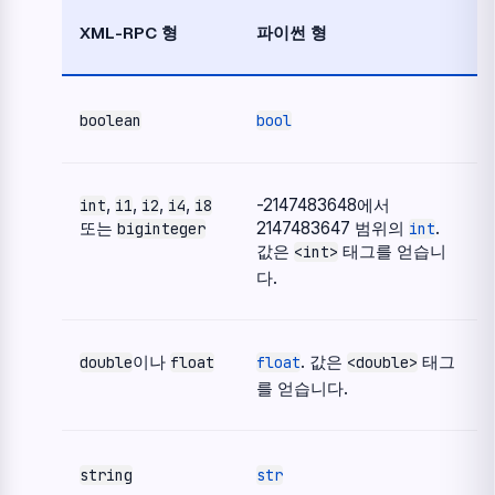
XML-RPC 형
파이썬 형
boolean
bool
,
,
,
,
-2147483648에서
int
i1
i2
i4
i8
또는
2147483647 범위의
.
biginteger
int
값은
태그를 얻습니
<int>
다.
이나
. 값은
태그
double
float
float
<double>
를 얻습니다.
string
str