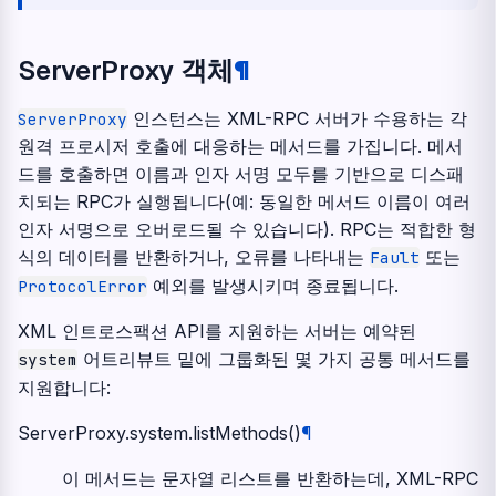
ServerProxy 객체
¶
인스턴스는 XML-RPC 서버가 수용하는 각
ServerProxy
원격 프로시저 호출에 대응하는 메서드를 가집니다. 메서
드를 호출하면 이름과 인자 서명 모두를 기반으로 디스패
치되는 RPC가 실행됩니다(예: 동일한 메서드 이름이 여러
인자 서명으로 오버로드될 수 있습니다). RPC는 적합한 형
식의 데이터를 반환하거나, 오류를 나타내는
또는
Fault
예외를 발생시키며 종료됩니다.
ProtocolError
XML 인트로스팩션 API를 지원하는 서버는 예약된
어트리뷰트 밑에 그룹화된 몇 가지 공통 메서드를
system
지원합니다:
ServerProxy.system.
listMethods
(
)
¶
이 메서드는 문자열 리스트를 반환하는데, XML-RPC