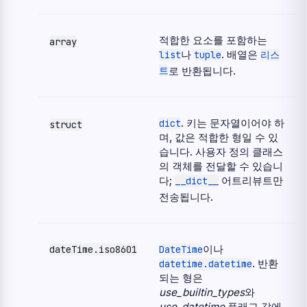
적합한 요소를 포함하는
array
나
. 배열은
list
tuple
리스
로 반환됩니다.
트
. 키는 문자열이어야 하
dict
struct
며, 값은 적합한 형일 수 있
습니다. 사용자 정의 클래스
의 객체를 전달할 수 있습니
다;
어트리뷰트만
__dict__
전송됩니다.
이나
dateTime.iso8601
DateTime
. 반환
datetime.datetime
되는 형은
use_builtin_types
와
use_datetime
플래그 값에