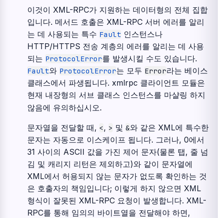
이것이 XML-RPC가 지원하는 데이터형의 전체 집합
입니다. 메서드 호출은 XML-RPC 서버 에러를 알리
는 데 사용되는 특수
인스턴스나
Fault
HTTP/HTTPS 전송 계층의 에러를 알리는 데 사용
되는
를 발생시킬 수도 있습니다.
ProtocolError
와
는 모두
라는 베이스
Fault
ProtocolError
Error
클래스에서 파생됩니다. xmlrpc 클라이언트 모듈은
현재 내장형의 서브 클래스 인스턴스를 마샬링 하지
않음에 유의하십시오.
문자열을 전달할 때,
,
및
와 같은 XML에 특수한
<
>
&
문자는 자동으로 이스케이프 됩니다. 그러나, 0에서
31 사이의 ASCII 값을 가진 제어 문자(물론 탭, 줄 넘
김 및 캐리지 리턴은 제외하고)와 같이 문자열에
XML에서 허용되지 않는 문자가 없도록 확인하는 것
은 호출자의 책임입니다; 이렇게 하지 않으면 XML
형식이 잘못된 XML-RPC 요청이 발생합니다. XML-
RPC를 통해 임의의 바이트열을 전달해야 하면,