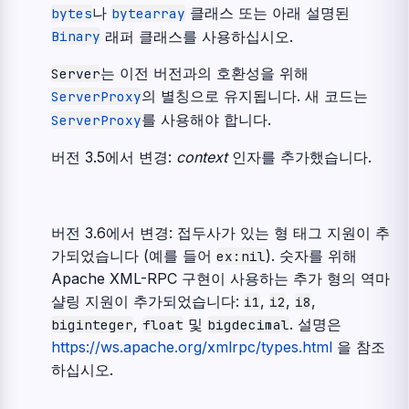
나
클래스 또는 아래 설명된
bytes
bytearray
래퍼 클래스를 사용하십시오.
Binary
는 이전 버전과의 호환성을 위해
Server
의 별칭으로 유지됩니다. 새 코드는
ServerProxy
를 사용해야 합니다.
ServerProxy
버전 3.5에서 변경:
context
인자를 추가했습니다.
버전 3.6에서 변경:
접두사가 있는 형 태그 지원이 추
가되었습니다 (예를 들어
). 숫자를 위해
ex:nil
Apache XML-RPC 구현이 사용하는 추가 형의 역마
샬링 지원이 추가되었습니다:
,
,
,
i1
i2
i8
,
및
. 설명은
biginteger
float
bigdecimal
https://ws.apache.org/xmlrpc/types.html
을 참조
하십시오.