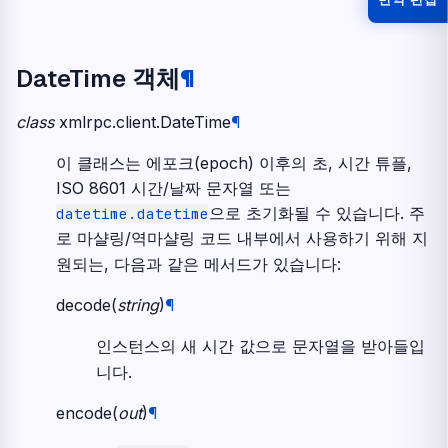
DateTime 객체
¶
class
xmlrpc.client.
DateTime
¶
이 클래스는 에포크(epoch) 이후의 초, 시간 튜플,
ISO 8601 시간/날짜 문자열 또는
으로 초기화될 수 있습니다. 주
datetime.datetime
로 마샬링/역마샬링 코드 내부에서 사용하기 위해 지
원되는, 다음과 같은 메서드가 있습니다:
decode
(
string
)
¶
인스턴스의 새 시간 값으로 문자열을 받아들입
니다.
encode
(
out
)
¶