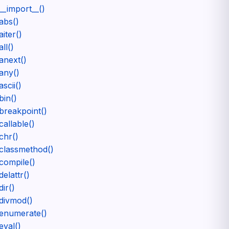
__import__()
abs()
aiter()
all()
anext()
any()
ascii()
bin()
breakpoint()
callable()
chr()
classmethod()
compile()
delattr()
dir()
divmod()
enumerate()
eval()