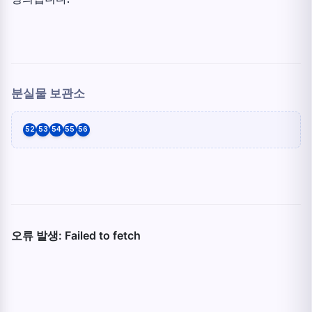
분실물 보관소
52
53
54
55
56