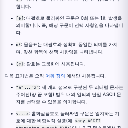
합니다.
: 대괄호로 둘러싸인 구문은 0회 또는 1회 발생을
[e]
의미합니다. 즉, 해당 구문이 선택 사항임을 나타냅니
다.
: 물음표는 대괄호와 정확히 동일한 의미를 가지
e?
며, 앞선 항목이 선택 사항임을 나타냅니다.
: 괄호는 그룹화에 사용됩니다.
(e)
다음 표기법은 오직
어휘 정의
에서만 사용됩니다.
: 세 개의 점으로 구분된 두 리터럴 문자는
"a"..."z"
주어진(양 끝 포함) 범위 내의 임의의 단일 ASCII 문
자를 선택할 수 있음을 의미합니다.
: 홑화살괄호로 둘러싸인 구문은 일치하는 기
<...>
호에 대한 비형식적 설명(예:
<any
ASCII
)이나 인근 텍스트에서 정
character
except
"\">