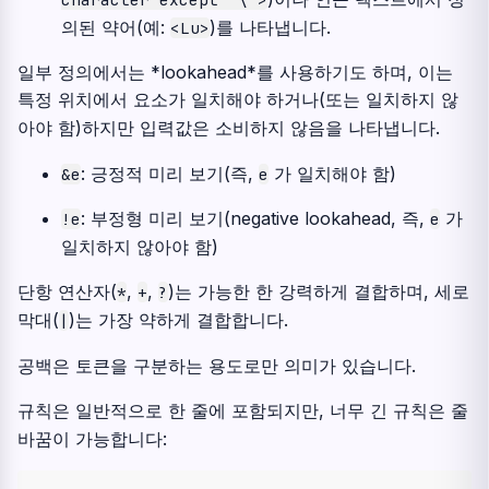
의된 약어(예:
)를 나타냅니다.
<Lu>
일부 정의에서는 *lookahead*를 사용하기도 하며, 이는
특정 위치에서 요소가 일치해야 하거나(또는 일치하지 않
아야 함)하지만 입력값은 소비하지 않음을 나타냅니다.
: 긍정적 미리 보기(즉,
가 일치해야 함)
&e
e
: 부정형 미리 보기(negative lookahead, 즉,
가
!e
e
일치하지 않아야 함)
단항 연산자(
,
,
)는 가능한 한 강력하게 결합하며, 세로
*
+
?
막대(
)는 가장 약하게 결합합니다.
|
공백은 토큰을 구분하는 용도로만 의미가 있습니다.
규칙은 일반적으로 한 줄에 포함되지만, 너무 긴 규칙은 줄
바꿈이 가능합니다: