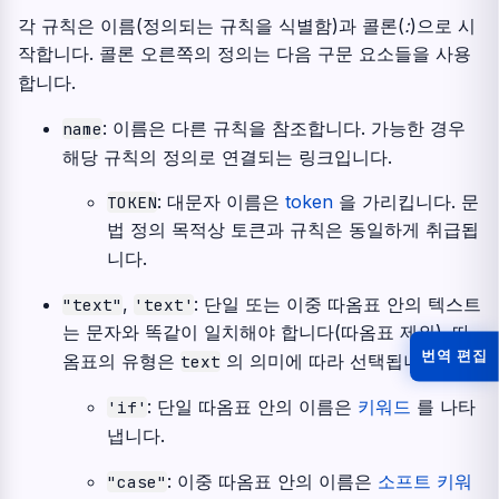
각 규칙은 이름(정의되는 규칙을 식별함)과 콜론(
:
)으로 시
작합니다. 콜론 오른쪽의 정의는 다음 구문 요소들을 사용
합니다.
: 이름은 다른 규칙을 참조합니다. 가능한 경우
name
해당 규칙의 정의로 연결되는 링크입니다.
: 대문자 이름은
token
을 가리킵니다. 문
TOKEN
법 정의 목적상 토큰과 규칙은 동일하게 취급됩
니다.
,
: 단일 또는 이중 따옴표 안의 텍스트
"text"
'text'
는 문자와 똑같이 일치해야 합니다(따옴표 제외). 따
번역 편집
옴표의 유형은
의 의미에 따라 선택됩니다.
text
: 단일 따옴표 안의 이름은
키워드
를 나타
'if'
냅니다.
: 이중 따옴표 안의 이름은
소프트 키워
"case"