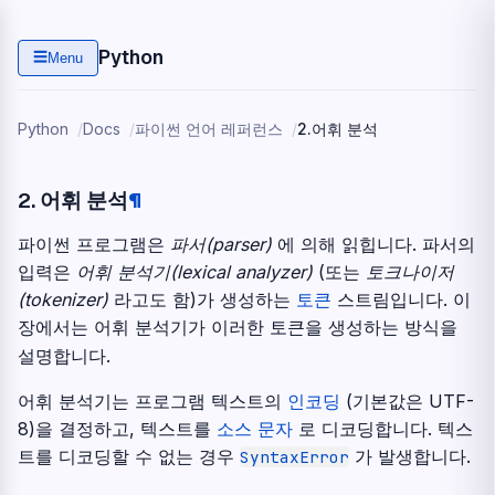
Python
☰
Menu
Python
Docs
파이썬 언어 레퍼런스
2.
어휘 분석
2.
어휘 분석
¶
파이썬 프로그램은
파서(parser)
에 의해 읽힙니다. 파서의
입력은
어휘 분석기(lexical analyzer)
(또는
토크나이저
(tokenizer)
라고도 함)가 생성하는
토큰
스트림입니다. 이
장에서는 어휘 분석기가 이러한 토큰을 생성하는 방식을
설명합니다.
어휘 분석기는 프로그램 텍스트의
인코딩
(기본값은 UTF-
8)을 결정하고, 텍스트를
소스 문자
로 디코딩합니다. 텍스
트를 디코딩할 수 없는 경우
가 발생합니다.
SyntaxError