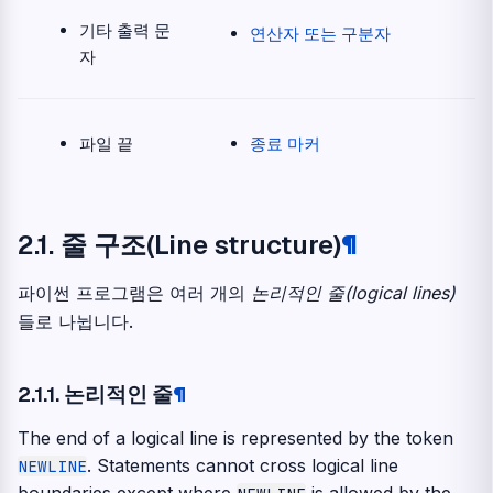
기타 출력 문
연산자 또는 구분자
자
파일 끝
종료 마커
2.1.
줄 구조(Line structure)
¶
파이썬 프로그램은 여러 개의
논리적인 줄(logical lines)
들로 나뉩니다.
2.1.1.
논리적인 줄
¶
The end of a logical line is represented by the token
. Statements cannot cross logical line
NEWLINE