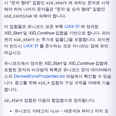
시 “문자 형태” 집합인
에 속하는 문자로 시작
xid_start
해야 하며 나머지 문자들은 “문자 및 숫자 형태” 집합인
에 속해야 합니다.
xid_continue
이 집합들은 유니코드 표준 부록
UAX-31
에 정의된
XID_Start
및
XID_Continue
집합을 기반으로 합니다. 파이
썬의
는 추가로 밑줄(
)을 포함합니다. 파이썬
xid_start
_
이 반드시
UAX-31
를 준수하는 것은 아니라는 점에 유의
하십시오.
유니코드에서 정의한
XID_Start
및
XID_Continue
집합에
포함된 문자의 비규범적 목록은 유니코드 문자 데이터베이
스의
DerivedCoreProperties.txt
파일에서 확인할 수 있습
니다. 참고를 위해
집합의 구성 규칙을 아래에 기술
xid_*
합니다.
집합은 다음의 합집합으로 정의됩니다.
id_start
유니코드 카테고리
- 대문자(
부터
까지 포
<Lu>
A
Z