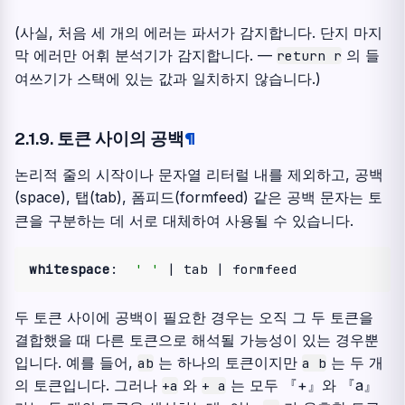
(사실, 처음 세 개의 에러는 파서가 감지합니다. 단지 마지
막 에러만 어휘 분석기가 감지합니다. —
의 들
return
r
여쓰기가 스택에 있는 값과 일치하지 않습니다.)
2.1.9.
토큰 사이의 공백
¶
논리적 줄의 시작이나 문자열 리터럴 내를 제외하고, 공백
(space), 탭(tab), 폼피드(formfeed) 같은 공백 문자는 토
큰을 구분하는 데 서로 대체하여 사용될 수 있습니다.
whitespace
:  
' '
두 토큰 사이에 공백이 필요한 경우는 오직 그 두 토큰을
결합했을 때 다른 토큰으로 해석될 가능성이 있는 경우뿐
입니다. 예를 들어,
는 하나의 토큰이지만
는 두 개
ab
a
b
의 토큰입니다. 그러나
와
는 모두 『+』와 『a』
+a
+
a