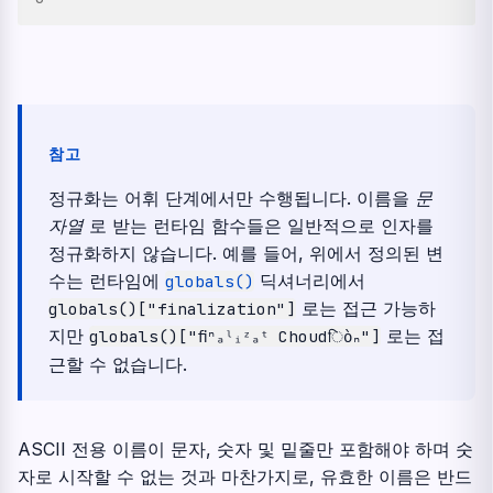
참고
정규화는 어휘 단계에서만 수행됩니다. 이름을
문
자열
로 받는 런타임 함수들은 일반적으로 인자를
정규화하지 않습니다. 예를 들어, 위에서 정의된 변
수는 런타임에
딕셔너리에서
globals()
로는 접근 가능하
globals()["finalization"]
지만
로는 접
globals()["ﬁⁿₐˡᵢᶻₐᵗ
Choudिὸₙ"]
근할 수 없습니다.
ASCII 전용 이름이 문자, 숫자 및 밑줄만 포함해야 하며 숫
자로 시작할 수 없는 것과 마찬가지로, 유효한 이름은 반드