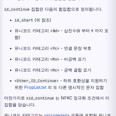
집합은 다음의 합집합으로 정의됩니다.
id_continue
(위 참조)
id_start
유니코드 카테고리
- 십진수(
부터
까지 포
<Nd>
0
9
함)
유니코드 카테고리
- 연결 문장 부호
<Pc>
유니코드 카테고리
- 비공백 표기
<Mn>
유니코드 카테고리
- 공백 결합 표기
<Mc>
- 하위 호환성을 지원하기
<Other_ID_Continue>
위한
PropList.txt
의 또 다른 명시적인 문자 집합
마찬가지로
는 NFKC 정규화 조건에서 이
xid_continue
집합을 닫습니다.
유니코드 카테고리는
모듈에 포함된 유니코
unicodedata