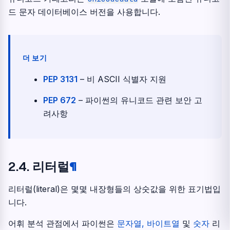
드 문자 데이터베이스 버전을 사용합니다.
더 보기
PEP 3131
– 비 ASCII 식별자 지원
PEP 672
– 파이썬의 유니코드 관련 보안 고
려사항
2.4.
리터럴
¶
리터럴(literal)은 몇몇 내장형들의 상숫값을 위한 표기법입
니다.
어휘 분석 관점에서 파이썬은
문자열, 바이트열
및
숫자
리