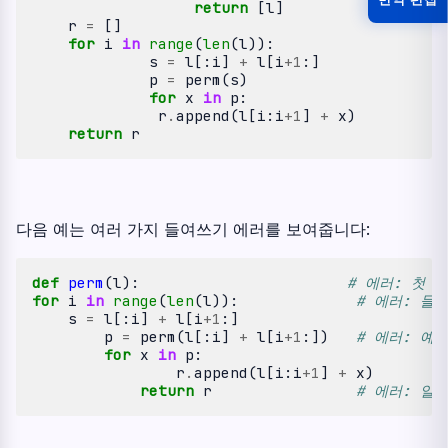
return
[
l
]
r
=
[]
for
i
in
range
(
len
(
l
)):
s
=
l
[:
i
]
+
l
[
i
+
1
:]
p
=
perm
(
s
)
for
x
in
p
:
r
.
append
(
l
[
i
:
i
+
1
]
+
x
)
return
r
다음 예는 여러 가지 들여쓰기 에러를 보여줍니다:
def
perm
(
l
):
# 에러: 첫 
for
i
in
range
(
len
(
l
)):
# 에러: 들
s
=
l
[:
i
]
+
l
[
i
+
1
:]
p
=
perm
(
l
[:
i
]
+
l
[
i
+
1
:])
# 에러: 예
for
x
in
p
:
r
.
append
(
l
[
i
:
i
+
1
]
+
x
)
return
r
# 에러: 일