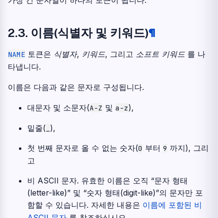
가장 긴 문자열이 하나의 토큰이 됩니다.
2.3.
이름(식별자 및 키워드)
¶
토큰은
식별자
,
키워드
, 그리고
소프트 키워드
를 나
NAME
타냅니다.
이름은 다음과 같은 문자로 구성됩니다.
대문자 및 소문자(
및
),
A-Z
a-z
밑줄(
),
_
첫 번째 문자로 올 수 없는 숫자(
부터
까지), 그리
0
9
고
비 ASCII 문자. 유효한 이름은 오직 “문자 형태
(letter-like)” 및 “숫자 형태(digit-like)”의 문자만 포
함할 수 있습니다. 자세한 내용은
이름에 포함된 비
ASCII 문자
를 참조하십시오.