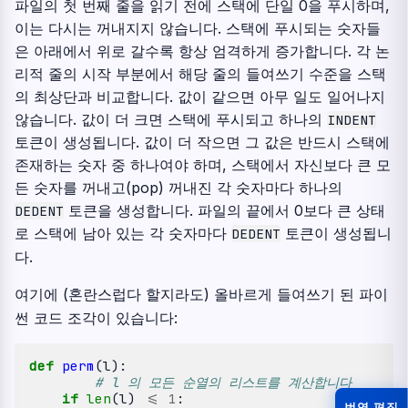
파일의 첫 번째 줄을 읽기 전에 스택에 단일 0을 푸시하며,
이는 다시는 꺼내지지 않습니다. 스택에 푸시되는 숫자들
은 아래에서 위로 갈수록 항상 엄격하게 증가합니다. 각 논
리적 줄의 시작 부분에서 해당 줄의 들여쓰기 수준을 스택
의 최상단과 비교합니다. 값이 같으면 아무 일도 일어나지
않습니다. 값이 더 크면 스택에 푸시되고 하나의
INDENT
토큰이 생성됩니다. 값이 더 작으면 그 값은 반드시 스택에
존재하는 숫자 중 하나여야 하며, 스택에서 자신보다 큰 모
든 숫자를 꺼내고(pop) 꺼내진 각 숫자마다 하나의
토큰을 생성합니다. 파일의 끝에서 0보다 큰 상태
DEDENT
로 스택에 남아 있는 각 숫자마다
토큰이 생성됩니
DEDENT
다.
여기에 (혼란스럽다 할지라도) 올바르게 들여쓰기 된 파이
썬 코드 조각이 있습니다:
def
perm
(
l
):
# l 의 모든 순열의 리스트를 계산합니다
if
len
(
l
)
<=
1
:
번역 편집