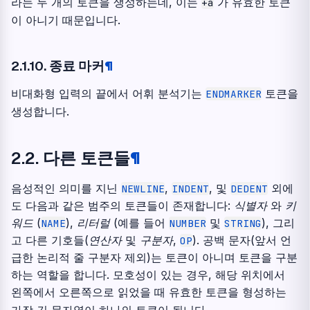
라는 두 개의 토큰을 생성하는데, 이는
가 유효한 토큰
+a
이 아니기 때문입니다.
2.1.10.
종료 마커
¶
비대화형 입력의 끝에서 어휘 분석기는
토큰을
ENDMARKER
생성합니다.
2.2.
다른 토큰들
¶
음성적인 의미를 지닌
,
, 및
외에
NEWLINE
INDENT
DEDENT
도 다음과 같은 범주의 토큰들이 존재합니다:
식별자
와
키
워드
(
),
리터럴
(예를 들어
및
), 그리
NAME
NUMBER
STRING
고 다른 기호들(
연산자
및
구분자
,
). 공백 문자(앞서 언
OP
급한 논리적 줄 구분자 제외)는 토큰이 아니며 토큰을 구분
하는 역할을 합니다. 모호성이 있는 경우, 해당 위치에서
왼쪽에서 오른쪽으로 읽었을 때 유효한 토큰을 형성하는