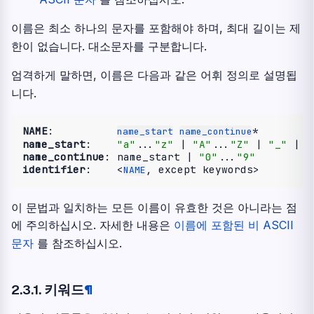
이름은 최소 하나의 문자를 포함해야 하며, 최대 길이는 제
한이 없습니다. 대소문자를 구분합니다.
엄격하게 말하면, 이름은 다음과 같은 어휘 정의로 설명됩
니다.
NAME
:          
name_start
name_continue
name_start
:    
"a"
...
"z"
 | 
"A"
...
"Z"
 | 
"_"
name_continue
: name_start | 
"0"
...
"9"
identifier
:    <
NAME
이 문법과 일치하는 모든 이름이 유효한 것은 아니라는 점
에 주의하십시오. 자세한 내용은
이름에 포함된 비 ASCII
문자
를 참조하십시오.
2.3.1.
키워드
¶