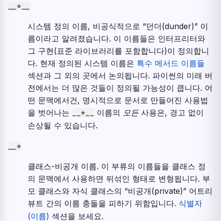
__*__
시스템 정의 이름, 비공식적으로 “던더(dunder)” 이
름이라고 알려졌습니다. 이 이름들은 인터프리터와
그 구현(표준 라이브러리를 포함합니다)이 정의합니
다. 현재 정의된 시스템 이름은
특수 메서드 이름들
섹션과 그 외의 곳에서 논의됩니다. 파이썬의 미래 버
전에서는 더 많은 것들이 정의될 가능성이 큽니다. 어
떤 문맥에서건, 명시적으로 문서로 만들어진 사용법
을 벗어나는
이름의
모든
사용은, 경고 없이
__*__
손상될 수 있습니다.
__*
클래스-비공개 이름. 이 부류의 이름들을 클래스 정
의 문맥에서 사용하면 뒤섞인 형태로 변형됩니다. 부
모 클래스와 자식 클래스의 “비공개(private)” 어트리
뷰트 간의 이름 충돌을 피하기 위함입니다.
식별자
(이름)
섹션을 보세요.