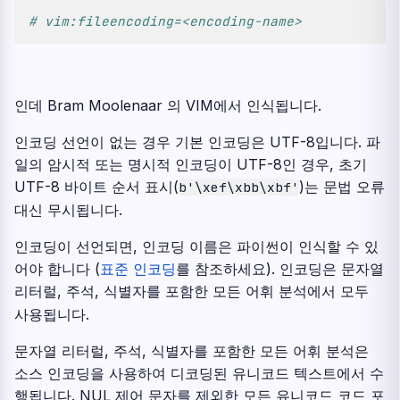
# vim:fileencoding=<encoding-name>
인데 Bram Moolenaar 의 VIM에서 인식됩니다.
인코딩 선언이 없는 경우 기본 인코딩은 UTF-8입니다. 파
일의 암시적 또는 명시적 인코딩이 UTF-8인 경우, 초기
UTF-8 바이트 순서 표시(
)는 문법 오류
b'\xef\xbb\xbf'
대신 무시됩니다.
인코딩이 선언되면, 인코딩 이름은 파이썬이 인식할 수 있
어야 합니다 (
표준 인코딩
를 참조하세요). 인코딩은 문자열
리터럴, 주석, 식별자를 포함한 모든 어휘 분석에서 모두
사용됩니다.
문자열 리터럴, 주석, 식별자를 포함한 모든 어휘 분석은
소스 인코딩을 사용하여 디코딩된 유니코드 텍스트에서 수
행됩니다. NUL 제어 문자를 제외한 모든 유니코드 코드 포