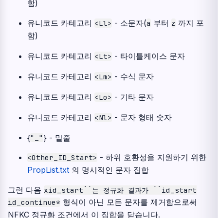
함)
유니코드 카테고리
- 소문자(
부터
까지 포
<Ll>
a
z
함)
유니코드 카테고리
- 타이틀케이스 문자
<Lt>
유니코드 카테고리
- 수식 문자
<Lm>
유니코드 카테고리
- 기타 문자
<Lo>
유니코드 카테고리
- 문자 형태 숫자
<Nl>
{
} - 밑줄
"_"
- 하위 호환성을 지원하기 위한
<Other_ID_Start>
PropList.txt
의 명시적인 문자 집합
그런 다음
xid_start``는
정규화
결과가
``id_start
형식이 아닌 모든 문자를 제거함으로써
id_continue*
NFKC 정규화 조건에서 이 집합을 닫습니다.