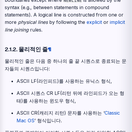
boundaries except where
is allowed by the
NEWLINE
syntax (e.g., between statements in compound
statements). A logical line is constructed from one or
more
physical lines
by following the
explicit
or
implicit
line joining
rules.
2.1.2.
물리적인 줄
¶
물리적인 줄은 다음 중 하나의 줄 끝 시퀀스로 종료되는 문
자들의 시퀀스입니다:
ASCII LF(라인피드)를 사용하는 유닉스 형식,
ASCII 시퀀스 CR LF(리턴 뒤에 라인피드가 오는 형
태)를 사용하는 윈도우 형식,
ASCII CR(캐리지 리턴) 문자를 사용하는 ‘
Classic
Mac OS
’ 형식입니다.