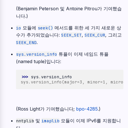
(Benjamin Peterson 및 Antoine Pitrou가 기여했습
니다.)
모듈에
메서드를 위한 세 가지 새로운 상
io
seek()
수가 추가되었습니다:
,
, 그리고
SEEK_SET
SEEK_CUR
.
SEEK_END
튜플이 이제 네임드 튜플
sys.version_info
(named tuple)입니다:
>>> 
sys
.
version_info
sys.version_info(major=3, minor=1, micro=
(Ross Light가 기여했습니다;
bpo-4285
.)
및
모듈이 이제 IPv6를 지원합니
nntplib
imaplib