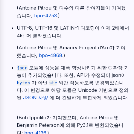
(Antoine Pitrou 및 다수의 다른 참여자들이 기여했
습니다,
bpo-4753
.)
UTF-8, UTF-16 및 LATIN-1 디코딩이 이제 2배에서
4배 더 빨라졌습니다.
(Antoine Pitrou 및 Amaury Forgeot d’Arc가 기여
했습니다,
bpo-4868
.)
모듈에 성능을 대폭 향상시키기 위한 C 확장 기
json
능이 추가되었습니다. 또한, API가 수정되어 json이
가 아닌
와만 작동하도록 변경되었습니
bytes
str
다. 이 변경으로 해당 모듈은 Unicode 기반으로 정의
된
JSON 사양
에 더 긴밀하게 부합하게 되었습니다.
(Bob Ippolito가 기여했으며, Antoine Pitrou 및
Benjamin Peterson에 의해 Py3.1로 변환되었습니
다;
bpo-4136
.)