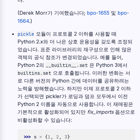
다.
(Derek Morr가 기여했습니다;
bpo-1655
및
bpo-
1664
.)
모듈이 프로토콜 2 이하를 사용할 때
pickle
Python 2.x와 더 나은 상호 운용성을 갖도록 조정되
었습니다. 표준 라이브러리의 재구성으로 인해 많은
객체의 공식 참조가 변경되었습니다. 예를 들어,
Python 2의
은 Python 3에서
__builtin__.set
으로 호출됩니다. 이러한 변화는 서
builtins.set
로 다른 버전의 Python 간에 데이터를 공유하려는
노력을 방해했습니다. 하지만 이제 프로토콜 2 이하
가 선택되면 pickler가 로딩과 덤프 모두에서 이전
Python 2 이름을 자동으로 사용합니다. 이 재매핑은
기본적으로 활성화되어 있지만
fix_imports
옵션으로
비활성화할 수 있습니다:
>>> 
s
=
{
1
,
2
,
3
}