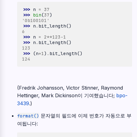
>>> 
n
=
37
>>> 
bin
(
37
)
'0b100101'
>>> 
n
.
bit_length
()
6
>>> 
n
=
2
**
123
-
1
>>> 
n
.
bit_length
()
123
>>> 
(
n
+
1
)
.
bit_length
()
124
(Fredrik Johansson, Victor Stinner, Raymond
Hettinger, Mark Dickinson이 기여했습니다;
bpo-
3439
.)
문자열의 필드에 이제 번호가 자동으로 부
format()
여됩니다: