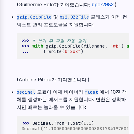
(Guilherme Polo가 기여했습니다;
bpo-2983
.)
및
클래스가 이제 컨
gzip.GzipFile
bz2.BZ2File
텍스트 관리 프로토콜을 지원합니다:
>>> 
# 쓰기 후 파일 자동 닫기
>>> 
with
gzip
.
GzipFile
(
filename
,
"wb"
)
as
... 
f
.
write
(
b
"xxx"
)
(Antoine Pitrou가 기여했습니다.)
모듈이 이제 바이너리
에서 10진 객
decimal
float
체를 생성하는 메서드를 지원합니다. 변환은 정확하
지만 때로는 놀라울 수 있습니다:
>>> 
Decimal
.
from_float
(
1.1
)
Decimal('1.100000000000000088817841970012