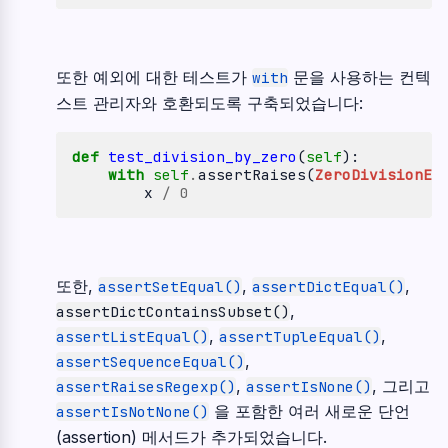
또한 예외에 대한 테스트가
문을 사용하는 컨텍
with
스트 관리자와 호환되도록 구축되었습니다:
def
test_division_by_zero
(
self
):
with
self
.
assertRaises
(
ZeroDivisionEr
x
/
0
또한,
,
,
assertSetEqual()
assertDictEqual()
,
assertDictContainsSubset()
,
,
assertListEqual()
assertTupleEqual()
,
assertSequenceEqual()
,
, 그리고
assertRaisesRegexp()
assertIsNone()
을 포함한 여러 새로운 단언
assertIsNotNone()
(assertion) 메서드가 추가되었습니다.