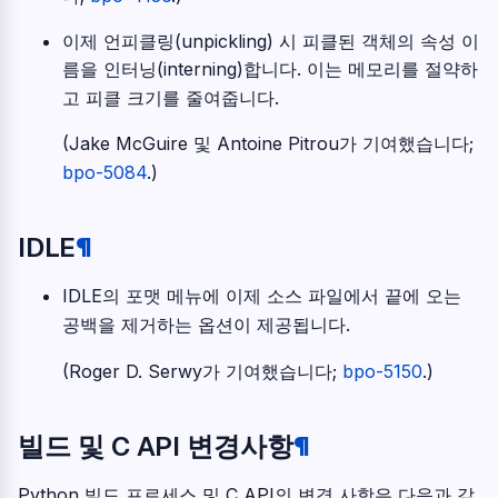
이제 언피클링(unpickling) 시 피클된 객체의 속성 이
름을 인터닝(interning)합니다. 이는 메모리를 절약하
고 피클 크기를 줄여줍니다.
(Jake McGuire 및 Antoine Pitrou가 기여했습니다;
bpo-5084
.)
IDLE
¶
IDLE의 포맷 메뉴에 이제 소스 파일에서 끝에 오는
공백을 제거하는 옵션이 제공됩니다.
(Roger D. Serwy가 기여했습니다;
bpo-5150
.)
빌드 및 C API 변경사항
¶
Python 빌드 프로세스 및 C API의 변경 사항은 다음과 같