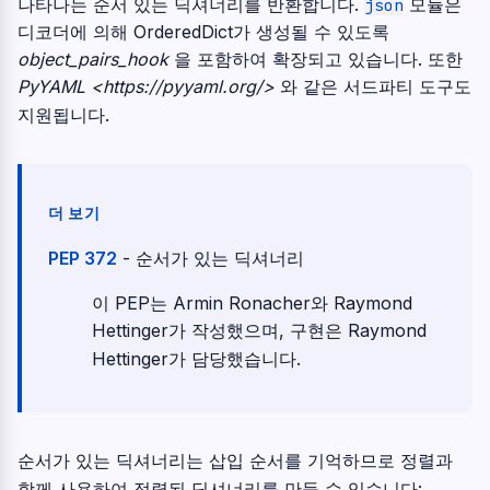
나타나는 순서 있는 딕셔너리를 반환합니다.
모듈은
json
디코더에 의해 OrderedDict가 생성될 수 있도록
object_pairs_hook
을 포함하여 확장되고 있습니다. 또한
PyYAML <https://pyyaml.org/>
와 같은 서드파티 도구도
지원됩니다.
더 보기
PEP 372
- 순서가 있는 딕셔너리
이 PEP는 Armin Ronacher와 Raymond
Hettinger가 작성했으며, 구현은 Raymond
Hettinger가 담당했습니다.
순서가 있는 딕셔너리는 삽입 순서를 기억하므로 정렬과
함께 사용하여 정렬된 딕셔너리를 만들 수 있습니다: