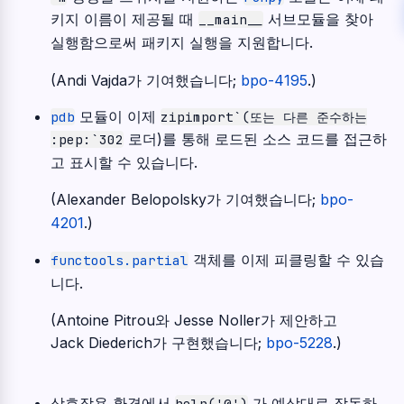
키지 이름이 제공될 때
서브모듈을 찾아
__main__
실행함으로써 패키지 실행을 지원합니다.
(Andi Vajda가 기여했습니다;
bpo-4195
.)
모듈이 이제
pdb
zipimport`(또는
다른
준수하는
로더)를 통해 로드된 소스 코드를 접근하
:pep:`302
고 표시할 수 있습니다.
(Alexander Belopolsky가 기여했습니다;
bpo-
4201
.)
객체를 이제 피클링할 수 있습
functools.partial
니다.
(Antoine Pitrou와 Jesse Noller가 제안하고
Jack Diederich가 구현했습니다;
bpo-5228
.)
상호작용 환경에서
가 예상대로 작동하
help('@')