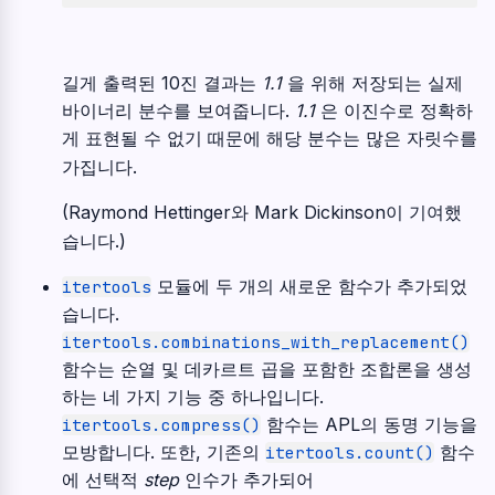
길게 출력된 10진 결과는
1.1
을 위해 저장되는 실제
바이너리 분수를 보여줍니다.
1.1
은 이진수로 정확하
게 표현될 수 없기 때문에 해당 분수는 많은 자릿수를
가집니다.
(Raymond Hettinger와 Mark Dickinson이 기여했
습니다.)
모듈에 두 개의 새로운 함수가 추가되었
itertools
습니다.
itertools.combinations_with_replacement()
함수는 순열 및 데카르트 곱을 포함한 조합론을 생성
하는 네 가지 기능 중 하나입니다.
함수는 APL의 동명 기능을
itertools.compress()
모방합니다. 또한, 기존의
함수
itertools.count()
에 선택적
step
인수가 추가되어