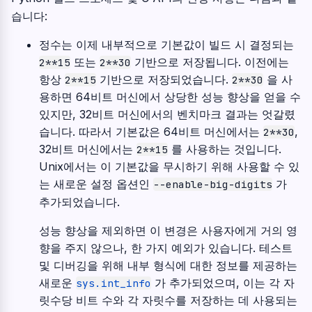
습니다:
정수는 이제 내부적으로 기본값이 빌드 시 결정되는
또는
기반으로 저장됩니다. 이전에는
2**15
2**30
항상
기반으로 저장되었습니다.
을 사
2**15
2**30
용하면 64비트 머신에서 상당한 성능 향상을 얻을 수
있지만, 32비트 머신에서의 벤치마크 결과는 엇갈렸
습니다. 따라서 기본값은 64비트 머신에서는
,
2**30
32비트 머신에서는
를 사용하는 것입니다.
2**15
Unix에서는 이 기본값을 무시하기 위해 사용할 수 있
는 새로운 설정 옵션인
가
--enable-big-digits
추가되었습니다.
성능 향상을 제외하면 이 변경은 사용자에게 거의 영
향을 주지 않으나, 한 가지 예외가 있습니다. 테스트
및 디버깅을 위해 내부 형식에 대한 정보를 제공하는
새로운
가 추가되었으며, 이는 각 자
sys.int_info
릿수당 비트 수와 각 자릿수를 저장하는 데 사용되는