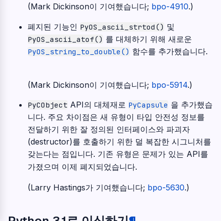
(Mark Dickinson이 기여했습니다;
bpo-4910
.)
폐지된 기능인
및
PyOS_ascii_strtod()
를 대체하기 위해 새로운
PyOS_ascii_atof()
함수를 추가했습니다.
PyOS_string_to_double()
(Mark Dickinson이 기여했습니다;
bpo-5914
.)
API의 대체재로
을 추가했습
PyCObject
PyCapsule
니다. 주요 차이점은 새 유형이 타입 안전성 정보를
전달하기 위한 잘 정의된 인터페이스와 파괴자
(destructor)를 호출하기 위한 덜 복잡한 시그니처를
갖는다는 점입니다. 기존 유형은 문제가 있는 API를
가졌으며 이제 폐지되었습니다.
(Larry Hastings가 기여했습니다;
bpo-5630
.)
Python 3.1로 이식하기
¶