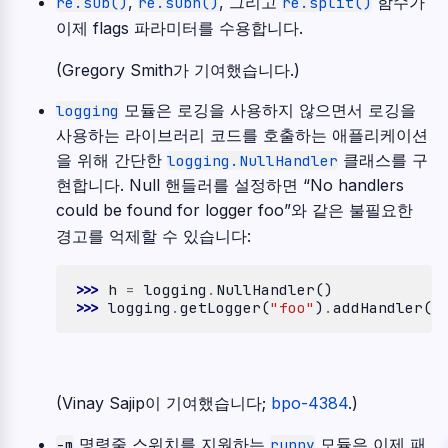
,
, 그리고
함수가
re.sub()
re.subn()
re.split()
이제 flags 파라미터를 수용합니다.
(Gregory Smith가 기여했습니다.)
모듈은 로깅을 사용하지 않으면서 로깅을
logging
사용하는 라이브러리 코드를 호출하는 애플리케이션
을 위해 간단한
클래스를 구
logging.NullHandler
현합니다. Null 핸들러를 설정하면 “No handlers
could be found for logger foo”와 같은 불필요한
경고를 억제할 수 있습니다:
>>> 
h
=
logging
.
NullHandler
()
>>> 
logging
.
getLogger
(
"foo"
)
.
addHandler
(
h
(Vinay Sajip이 기여했습니다;
bpo-4384
.)
명령줄 스위치를 지원하는
모듈은 이제 패
-m
runpy