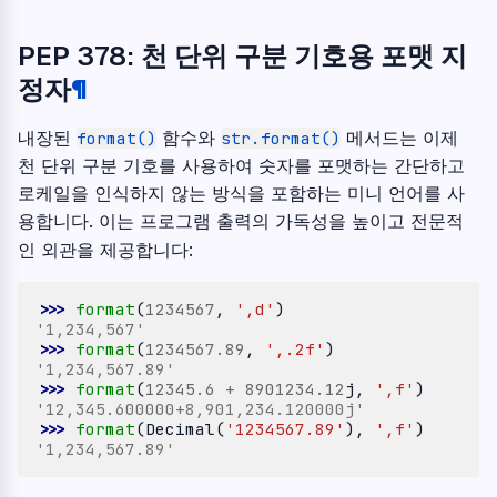
PEP 378: 천 단위 구분 기호용 포맷 지
정자
¶
내장된
함수와
메서드는 이제
format()
str.format()
천 단위 구분 기호를 사용하여 숫자를 포맷하는 간단하고
로케일을 인식하지 않는 방식을 포함하는 미니 언어를 사
용합니다. 이는 프로그램 출력의 가독성을 높이고 전문적
인 외관을 제공합니다:
>>> 
format
(
1234567
,
',d'
)
'1,234,567'
>>> 
format
(
1234567.89
,
',.2f'
)
'1,234,567.89'
>>> 
format
(
12345.6
+
8901234.12
j
,
',f'
)
'12,345.600000+8,901,234.120000j'
>>> 
format
(
Decimal
(
'1234567.89'
),
',f'
)
'1,234,567.89'