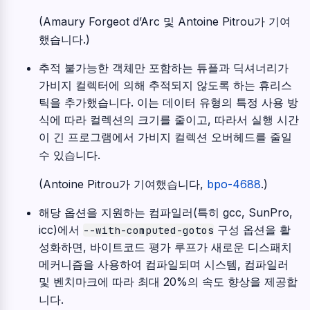
(Amaury Forgeot d’Arc 및 Antoine Pitrou가 기여
했습니다.)
추적 불가능한 객체만 포함하는 튜플과 딕셔너리가
가비지 컬렉터에 의해 추적되지 않도록 하는 휴리스
틱을 추가했습니다. 이는 데이터 유형의 특정 사용 방
식에 따라 컬렉션의 크기를 줄이고, 따라서 실행 시간
이 긴 프로그램에서 가비지 컬렉션 오버헤드를 줄일
수 있습니다.
(Antoine Pitrou가 기여했습니다,
bpo-4688
.)
해당 옵션을 지원하는 컴파일러(특히 gcc, SunPro,
icc)에서
구성 옵션을 활
--with-computed-gotos
성화하면, 바이트코드 평가 루프가 새로운 디스패치
메커니즘을 사용하여 컴파일되며 시스템, 컴파일러
및 벤치마크에 따라 최대 20%의 속도 향상을 제공합
니다.