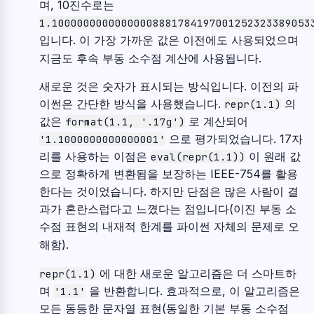
며, 10진수로는
1.10000000000000008881784197001252323389053
입니다. 이 가장 가까운 값은 이전에도 사용되었으며
지금도 후속 부동 소수점 계산에 사용됩니다.
새로운 것은 숫자가 표시되는 방식입니다. 이전의 파
이썬은 간단한 방식을 사용했습니다.
의
repr(1.1)
값은
로 계산되어
format(1.1,
'.17g')
으로 평가되었습니다. 17자
'1.1000000000000001'
리를 사용하는 이점은
이 원래 값
eval(repr(1.1))
으로 정확하게 변환됨을 보장하는 IEEE-754를 활용
한다는 것이었습니다. 하지만 단점은 많은 사람이 결
과가 혼란스럽다고 느꼈다는 점입니다(이진 부동 소
수점 표현의 내재적 한계를 파이썬 자체의 문제로 오
해함).
에 대한 새로운 알고리즘은 더 스마트하
repr(1.1)
며
을 반환합니다. 효과적으로, 이 알고리즘은
'1.1'
모든 동등한 문자열 표현(동일한 기본 부동 소수점