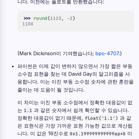
니다. 이전에는 플로트를 반환했습니다:
>>> 
round
(
1123
,
-
2
)
1100
(Mark Dickinson이 기여했습니다;
bpo-4707
.)
파이썬은 이제 값이 변하지 않으면서 가장 짧은 부동
소수점 표현을 찾는 데 David Gay의 알고리즘을 사
용합니다. 이는 이진 부동 소수점 숫자에 관한 혼란을
줄이는 데 도움이 될 것입니다.
이 차이는 이진 부동 소수점에서 정확한 대응값이 없
는
과 같은 숫자에서 쉽게 확인할 수 있습니다.
1.1
정확한 대응값이 없기 때문에,
과 같
float('1.1')
은 표현식은 가장 가까운 표현 가능한 값으로 계산됩
니다. 이 값은 16진수로
이
0x1.199999999999ap+0