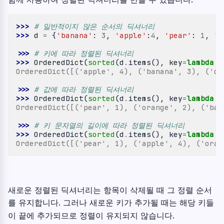
>>> 
# 일반적이지 않은 순서의 딕셔너리
>>> 
d
=
{
'banana'
:
3
,
'apple'
:
4
,
'pear'
:
1
,
'o
>>> 
# 키에 따라 정렬된 딕셔너리
>>> 
OrderedDict
(
sorted
(
d
.
items
(),
key
=
lambda
t
OrderedDict([('apple', 4), ('banana', 3), ('or
>>> 
# 값에 따라 정렬된 딕셔너리
>>> 
OrderedDict
(
sorted
(
d
.
items
(),
key
=
lambda
t
OrderedDict([('pear', 1), ('orange', 2), ('ban
>>> 
# 키 문자열의 길이에 따라 정렬된 딕셔너리
>>> 
OrderedDict
(
sorted
(
d
.
items
(),
key
=
lambda
t
OrderedDict([('pear', 1), ('apple', 4), ('oran
새로운 정렬된 딕셔너리는 항목이 삭제될 때 그 정렬 순서
를 유지합니다. 그러나 새로운 키가 추가될 때는 해당 키들
이 끝에 추가되므로 정렬이 유지되지 않습니다.