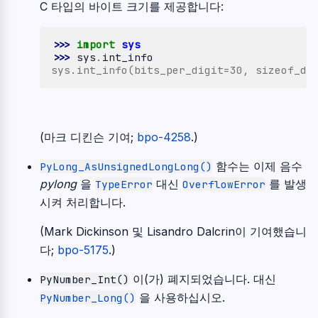
C 타입의 바이트 크기를 제공합니다:
>>> 
import
sys
>>> 
sys
.
int_info
sys.int_info(bits_per_digit=30, sizeof_di
(마크 디킨슨 기여;
bpo-4258
.)
함수는 이제 음수
PyLong_AsUnsignedLongLong()
pylong
을
대신
를 발생
TypeError
OverflowError
시켜 처리합니다.
(Mark Dickinson 및 Lisandro Dalcrin이 기여했습니
다;
bpo-5175
.)
이(가) 폐지되었습니다. 대신
PyNumber_Int()
을 사용하십시오.
PyNumber_Long()