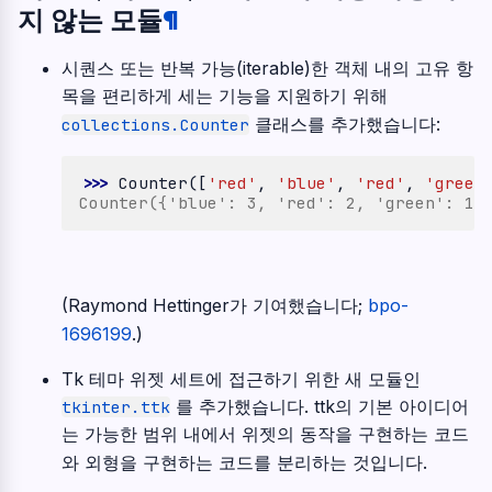
지 않는 모듈
¶
시퀀스 또는 반복 가능(iterable)한 객체 내의 고유 항
목을 편리하게 세는 기능을 지원하기 위해
클래스를 추가했습니다:
collections.Counter
>>> 
Counter
([
'red'
,
'blue'
,
'red'
,
'green
Counter({'blue': 3, 'red': 2, 'green': 1}
(Raymond Hettinger가 기여했습니다;
bpo-
1696199
.)
Tk 테마 위젯 세트에 접근하기 위한 새 모듈인
를 추가했습니다. ttk의 기본 아이디어
tkinter.ttk
는 가능한 범위 내에서 위젯의 동작을 구현하는 코드
와 외형을 구현하는 코드를 분리하는 것입니다.