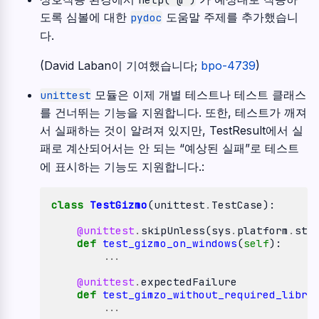
도록 심볼에 대한
도움말 주제를 추가했습니
pydoc
다.
(David Laban이 기여했습니다;
bpo-4739
)
모듈은 이제 개별 테스트나 테스트 클래스
unittest
를 건너뛰는 기능을 지원합니다. 또한, 테스트가 깨져
서 실패하는 것이 알려져 있지만, TestResult에서 실
패로 계산되어서는 안 되는 “예상된 실패”로 테스트
에 표시하는 기능도 지원합니다.:
class
TestGizmo
(
unittest
.
TestCase
):
@unittest
.
skipUnless
(
sys
.
platform
.
sta
def
test_gizmo_on_windows
(
self
):
...
@unittest
.
expectedFailure
def
test_gimzo_without_required_libra
...