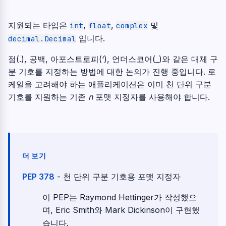
지원되는 타입은
,
,
및
int
float
complex
입니다.
decimal.Decimal
점(.), 공백, 아포스트로피(‘), 언더스코어(_)와 같은 대체 구
분 기호를 지정하는 방법에 대한 논의가 진행 중입니다. 로
케일을 고려해야 하는 애플리케이션은 이미 천 단위 구분
기호를 지원하는 기존
n
포맷 지정자를 사용해야 합니다.
더 보기
PEP 378
- 천 단위 구분 기호용 포맷 지정자
이 PEP는 Raymond Hettinger가 작성했으
며, Eric Smith와 Mark Dickinson이 구현했
습니다.