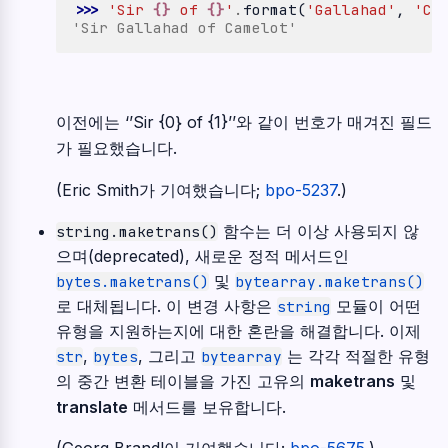
>>> 
'Sir 
{}
 of 
{}
'
.
format
(
'Gallahad'
,
'Ca
'Sir Gallahad of Camelot'
이전에는 ‘’Sir {0} of {1}’’와 같이 번호가 매겨진 필드
가 필요했습니다.
(Eric Smith가 기여했습니다;
bpo-5237
.)
함수는 더 이상 사용되지 않
string.maketrans()
으며(deprecated), 새로운 정적 메서드인
및
bytes.maketrans()
bytearray.maketrans()
로 대체됩니다. 이 변경 사항은
모듈이 어떤
string
유형을 지원하는지에 대한 혼란을 해결합니다. 이제
,
, 그리고
는 각각 적절한 유형
str
bytes
bytearray
의 중간 변환 테이블을 가진 고유의
maketrans
및
translate
메서드를 보유합니다.