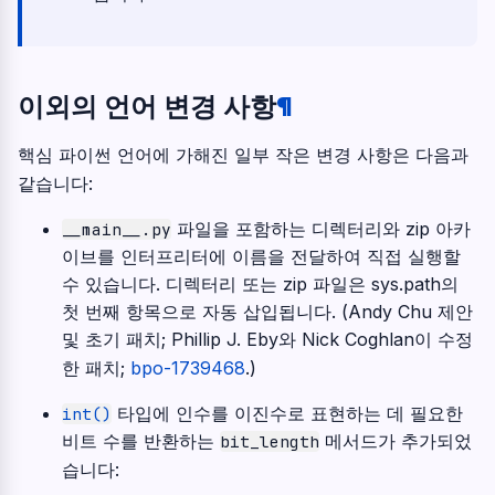
이외의 언어 변경 사항
¶
핵심 파이썬 언어에 가해진 일부 작은 변경 사항은 다음과
같습니다:
파일을 포함하는 디렉터리와 zip 아카
__main__.py
이브를 인터프리터에 이름을 전달하여 직접 실행할
수 있습니다. 디렉터리 또는 zip 파일은 sys.path의
첫 번째 항목으로 자동 삽입됩니다. (Andy Chu 제안
및 초기 패치; Phillip J. Eby와 Nick Coghlan이 수정
한 패치;
bpo-1739468
.)
타입에 인수를 이진수로 표현하는 데 필요한
int()
비트 수를 반환하는
메서드가 추가되었
bit_length
습니다: