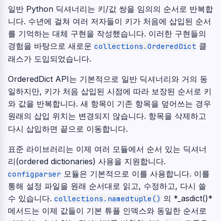
일반 Python 딕셔너리는 키/값 쌍을 임의의 순서로 반복합
니다. 수년에 걸쳐 여러 저자들이 키가 처음에 삽입된 순서
를 기억하는 대체 구현을 작성했습니다. 이러한 구현들의
경험을 바탕으로 새로운
클
collections.OrderedDict
래스가 도입되었습니다.
OrderedDict API는 기본적으로 일반 딕셔너리와 거의 동
일하지만, 키가 처음 삽입된 시점에 따라 보장된 순서로 키
와 값을 반복합니다. 새 항목이 기존 항목을 덮어쓰는 경우
원래의 삽입 위치는 변경되지 않습니다. 항목을 삭제하고
다시 삽입하면 끝으로 이동합니다.
표준 라이브러리는 이제 여러 모듈에서 순서 있는 딕셔너
리(ordered dictionaries) 사용을 지원합니다.
모듈은 기본적으로 이를 사용합니다. 이를
configparser
통해 설정 파일을 원래 순서대로 읽고, 수정하고, 다시 쓸
수 있습니다.
의 *_asdict()*
collections.namedtuple()
메서드는 이제 값들이 기본 튜플 인덱스와 동일한 순서로