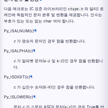
다음 매크로는 (C 표준 라이브러리인
와 달리) 로
ctype.h
케인에 독립적인 문자 분류 및 변환을 제공합니다. 인수는
부호가 있는 또는 없는
char
여야 합니다.
Py_ISALNUM
(
c
)
¶
c
가 영숫자 문자인 경우 참을 반환합니다.
Py_ISALPHA
(
c
)
¶
c
가 알파벳 문자(
및
)인 경우 참을 반환합니
a-z
A-Z
다.
Py_ISDIGIT
(
c
)
¶
c
가 십진수 숫자(
)인 경우 참을 반환합니다.
0-9
Py_ISLOWER
(
c
)
¶
문자
c
가 소문자 ASCII 문자(
)인 경우 True를 반
a-z