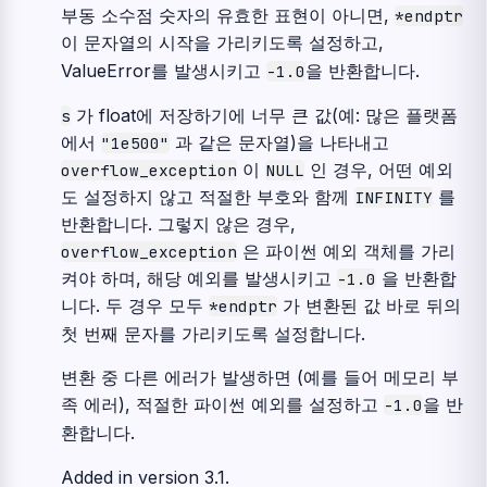
부동 소수점 숫자의 유효한 표현이 아니면,
*endptr
이 문자열의 시작을 가리키도록 설정하고,
ValueError를 발생시키고
을 반환합니다.
-1.0
가 float에 저장하기에 너무 큰 값(예: 많은 플랫폼
s
에서
과 같은 문자열)을 나타내고
"1e500"
이
인 경우, 어떤 예외
overflow_exception
NULL
도 설정하지 않고 적절한 부호와 함께
를
INFINITY
반환합니다. 그렇지 않은 경우,
은 파이썬 예외 객체를 가리
overflow_exception
켜야 하며, 해당 예외를 발생시키고
을 반환합
-1.0
니다. 두 경우 모두
가 변환된 값 바로 뒤의
*endptr
첫 번째 문자를 가리키도록 설정합니다.
변환 중 다른 에러가 발생하면 (예를 들어 메모리 부
족 에러), 적절한 파이썬 예외를 설정하고
을 반
-1.0
환합니다.
Added in version 3.1.