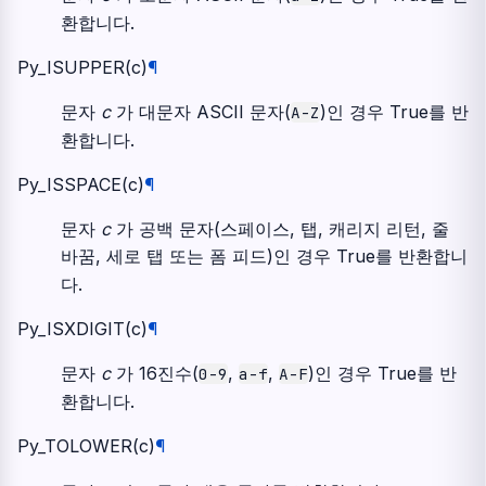
환합니다.
Py_ISUPPER
(
c
)
¶
문자
c
가 대문자 ASCII 문자(
)인 경우 True를 반
A-Z
환합니다.
Py_ISSPACE
(
c
)
¶
문자
c
가 공백 문자(스페이스, 탭, 캐리지 리턴, 줄
바꿈, 세로 탭 또는 폼 피드)인 경우 True를 반환합니
다.
Py_ISXDIGIT
(
c
)
¶
문자
c
가 16진수(
,
,
)인 경우 True를 반
0-9
a-f
A-F
환합니다.
Py_TOLOWER
(
c
)
¶