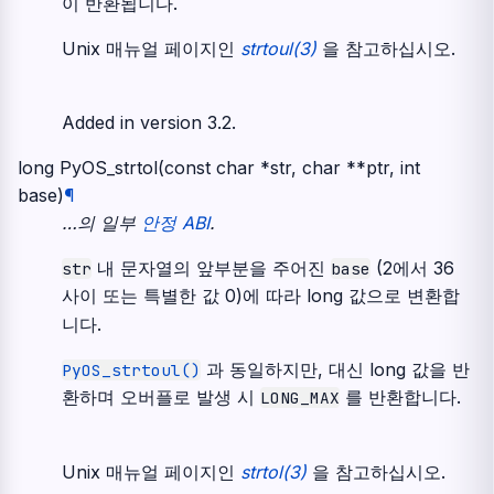
이 반환됩니다.
Unix 매뉴얼 페이지인
strtoul(3)
을 참고하십시오.
Added in version 3.2.
long
PyOS_strtol
(
const
char
*
str
,
char
*
*
ptr
,
int
base
)
¶
…의 일부
안정 ABI
.
내 문자열의 앞부분을 주어진
(2에서 36
str
base
사이 또는 특별한 값 0)에 따라
long
값으로 변환합
니다.
과 동일하지만, 대신
long
값을 반
PyOS_strtoul()
환하며 오버플로 발생 시
를 반환합니다.
LONG_MAX
Unix 매뉴얼 페이지인
strtol(3)
을 참고하십시오.