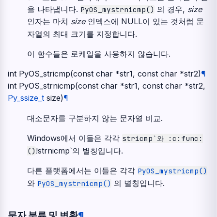
을 나타냅니다.
의 경우,
size
PyOS_mystrnicmp()
인자는 마치
size
인덱스에 NULL이 있는 것처럼 문
자열의 최대 크기를 지정합니다.
이 함수들은 로케일을 사용하지 않습니다.
int
PyOS_stricmp
(
const
char
*
str1
,
const
char
*
str2
)
¶
int
PyOS_strnicmp
(
const
char
*
str1
,
const
char
*
str2
,
Py_ssize_t
size
)
¶
대소문자를 구분하지 않는 문자열 비교.
Windows에서 이들은 각각
stricmp`와
:c:func:
!strnicmp`의 별칭입니다.
()
다른 플랫폼에서는 이들은 각각
PyOS_mystricmp()
와
의 별칭입니다.
PyOS_mystrnicmp()
문자 분류 및 변환
¶