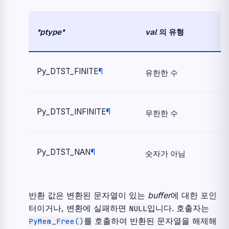
*ptype*
val
의 유형
Py_DTST_FINITE
¶
유한한 수
Py_DTST_INFINITE
¶
무한한 수
Py_DTST_NAN
¶
숫자가 아님
반환 값은 변환된 문자열이 있는
buffer
에 대한 포인
터이거나, 변환에 실패하면
입니다. 호출자는
NULL
를 호출하여 반환된 문자열을 해제해
PyMem_Free()