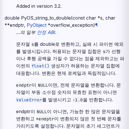
Added in version 3.2.
double
PyOS_string_to_double
(
const
char
*
s
,
char
*
*
endptr
,
PyObject
*
overflow_exception
)
¶
…의 일부
안정 ABI
.
문자열
를
double
로 변환하고, 실패 시 파이썬 예외
s
를 발생시킵니다. 허용되는 문자열 집합은
가 선행
s
이나 후행 공백을 가질 수 없다는 점을 제외하고는 파
이썬의
생성자가 허용하는 문자열 집합에
float()
대응합니다. 변환은 현재 로케일과 독립적입니다.
이
이면, 전체 문자열을 변환합니다. 문
endptr
NULL
자열이 부동 소수점 숫자의 유효한 표현이 아니면
를 발생시키고
을 반환합니다.
ValueError
-1.0
endptr이
이 아니면, 가능한 한 많은 문자열을
NULL
변환하고
이 변환되지 않은 첫 번째 문자를
*endptr
가리키도록 설정합니다. 문자열의 초기 세그먼트가