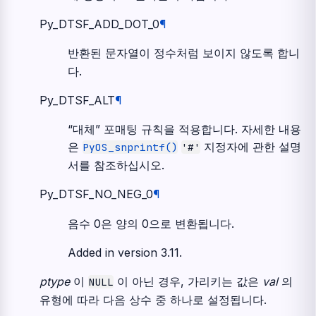
Py_DTSF_ADD_DOT_0
¶
반환된 문자열이 정수처럼 보이지 않도록 합니
다.
Py_DTSF_ALT
¶
“대체” 포매팅 규칙을 적용합니다. 자세한 내용
은
지정자에 관한 설명
PyOS_snprintf()
'#'
서를 참조하십시오.
Py_DTSF_NO_NEG_0
¶
음수 0은 양의 0으로 변환됩니다.
Added in version 3.11.
ptype
이
이 아닌 경우, 가리키는 값은
val
의
NULL
유형에 따라 다음 상수 중 하나로 설정됩니다.