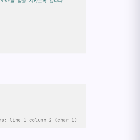
Error를 발생 시키도록 합니다
es: line 1 column 2 (char 1)