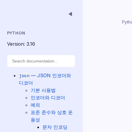
◀
Pyth
PYTHON
Version: 3.16
— JSON 인코더와
json
디코더
기본 사용법
인코더와 디코더
예외
표준 준수와 상호 운
용성
문자 인코딩