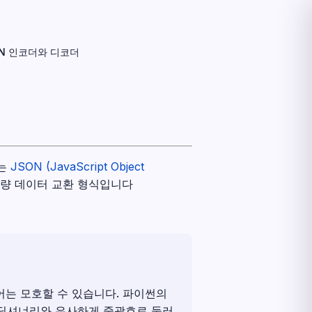
ON 인코더와 디코더
는
JSON (JavaScript Object
경량 데이터 교환 형식입니다
용어는 모호할 수 있습니다. 파이썬의
이썬 딕셔너리와 유사하게 중괄호로 둘러