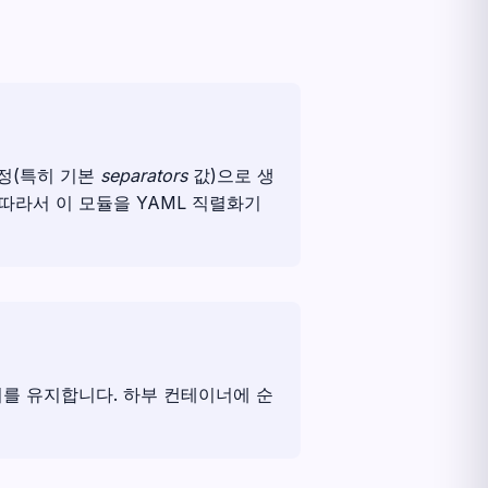
설정(특히 기본
separators
값)으로 생
. 따라서 이 모듈을 YAML 직렬화기
를 유지합니다. 하부 컨테이너에 순