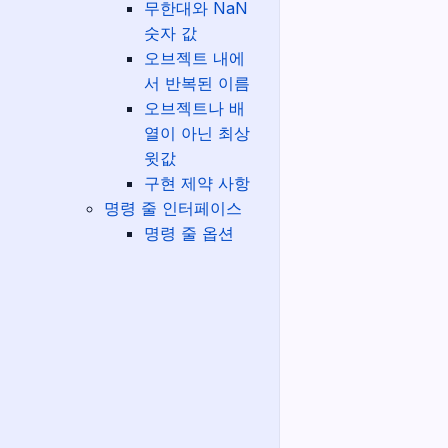
무한대와 NaN
숫자 값
오브젝트 내에
서 반복된 이름
오브젝트나 배
열이 아닌 최상
윗값
구현 제약 사항
명령 줄 인터페이스
명령 줄 옵션