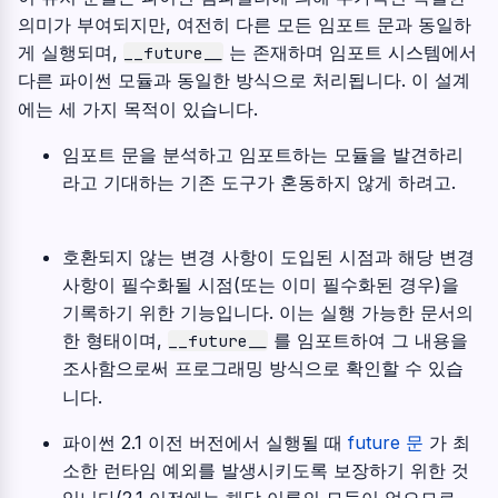
의미가 부여되지만, 여전히 다른 모든 임포트 문과 동일하
게 실행되며,
는 존재하며 임포트 시스템에서
__future__
다른 파이썬 모듈과 동일한 방식으로 처리됩니다. 이 설계
에는 세 가지 목적이 있습니다.
임포트 문을 분석하고 임포트하는 모듈을 발견하리
라고 기대하는 기존 도구가 혼동하지 않게 하려고.
호환되지 않는 변경 사항이 도입된 시점과 해당 변경
사항이 필수화될 시점(또는 이미 필수화된 경우)을
기록하기 위한 기능입니다. 이는 실행 가능한 문서의
한 형태이며,
를 임포트하여 그 내용을
__future__
조사함으로써 프로그래밍 방식으로 확인할 수 있습
니다.
파이썬 2.1 이전 버전에서 실행될 때
future 문
가 최
소한 런타임 예외를 발생시키도록 보장하기 위한 것
입니다(2.1 이전에는 해당 이름의 모듈이 없으므로