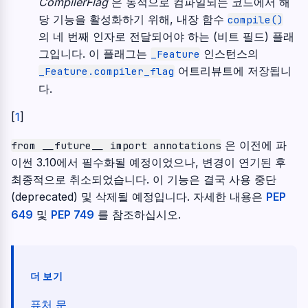
CompilerFlag
은 동적으로 컴파일되는 코드에서 해
당 기능을 활성화하기 위해, 내장 함수
compile()
의 네 번째 인자로 전달되어야 하는 (비트 필드) 플래
그입니다. 이 플래그는
인스턴스의
_Feature
어트리뷰트에 저장됩니
_Feature.compiler_flag
다.
[
1
]
은 이전에 파
from
__future__
import
annotations
이썬 3.10에서 필수화될 예정이었으나, 변경이 연기된 후
최종적으로 취소되었습니다. 이 기능은 결국 사용 중단
(deprecated) 및 삭제될 예정입니다. 자세한 내용은
PEP
649
및
PEP 749
를 참조하십시오.
더 보기
퓨처 문