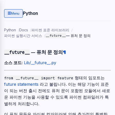
Python
☰
Menu
Python
Docs
파이썬 표준 라이브러리
파이썬 실행시간 서비스
__future__
— 퓨처 문 정의
— 퓨처 문 정의
¶
__future__
소스 코드:
Lib/__future__.py
형태의 임포트는
from
__future__
import
feature
future statements
라고 불립니다. 이는 해당 기능이 표준
이 되는 버전 출시 전에도 퓨처 문이 포함된 모듈에서 새로
운 파이썬 기능을 사용할 수 있도록 파이썬 컴파일러가 특
별하게 처리합니다.
이 퓨처 문들은 파이썬 컴파일러에 의해 추가적인 특별한