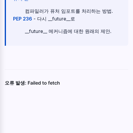
컴파일러가 퓨처 임포트를 처리하는 방법.
PEP 236
- 다시 __future__로
__future__ 메커니즘에 대한 원래의 제안.