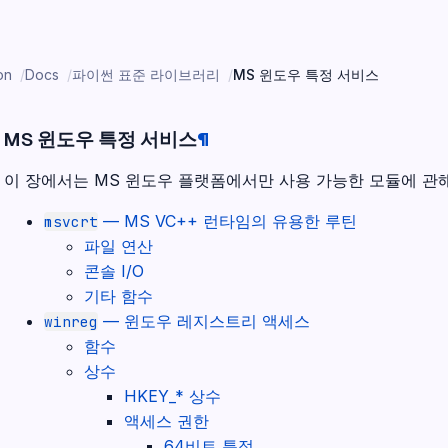
on
Docs
파이썬 표준 라이브러리
MS 윈도우 특정 서비스
MS 윈도우 특정 서비스
¶
이 장에서는 MS 윈도우 플랫폼에서만 사용 가능한 모듈에 관
— MS VC++ 런타임의 유용한 루틴
msvcrt
파일 연산
콘솔 I/O
기타 함수
— 윈도우 레지스트리 액세스
winreg
함수
상수
HKEY_* 상수
액세스 권한
64비트 특정