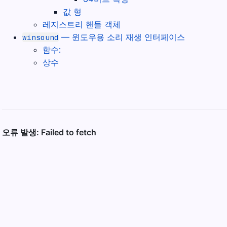
값 형
레지스트리 핸들 객체
— 윈도우용 소리 재생 인터페이스
winsound
함수:
상수