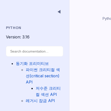
◀
Pyth
PYTHON
Version: 3.16
동기화 프리미티브
파이썬 크리티컬 섹
션(critical section)
API
저수준 크리티
컬 섹션 API
레거시 잠금 API