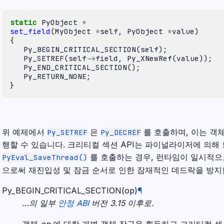
static
PyObject
*
set_field
(
MyObject
*
self
,
PyObject
*
value
)
{
Py_BEGIN_CRITICAL_SECTION
(
self
);
Py_SETREF
(
self
->
field
,
Py_XNewRef
(
value
));
Py_END_CRITICAL_SECTION
();
Py_RETURN_NONE
;
}
위 예제에서
은
를 호출하며, 이는 객
Py_SETREF
Py_DECREF
행할 수 있습니다. 크리티컬 섹션 API는 파이널라이저에 의해
를 호출하는 경우, 런타임이 일시적으
PyEval_SaveThread()
으로써 재진입성 및 잠금 순서로 인한 잠재적인 데드락을 방지
Py_BEGIN_CRITICAL_SECTION
(
op
)
¶
…의 일부
안정 ABI
버전 3.15 이후로.
객체
op
에 대한 개별 객체 잠금을 획득하고 크리티컬 섹