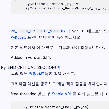
PyCriticalSection
_py_cs
;
PyCriticalSection_BeginMutex
(
&
_py_cs
,
과 달리, 이 매크로의 
Py_BEGIN_CRITICAL_SECTION
포인터여야 함에 유의하십시오.
PyMutex
기본 빌드에서 이 매크로는 다음과 같이 확장됩니다.
.
{
Added in version 3.14.
Py_END_CRITICAL_SECTION
(
)
¶
…의 일부
안정 ABI
버전 3.15 이후로.
크리티컬 섹션을 종료하고 개별 객체 잠금을 해제합니다.
free-threaded 빌드 및
Stable ABI
를 위해 빌드할 때, 
PyCriticalSection_End
(
&
_py_cs
);