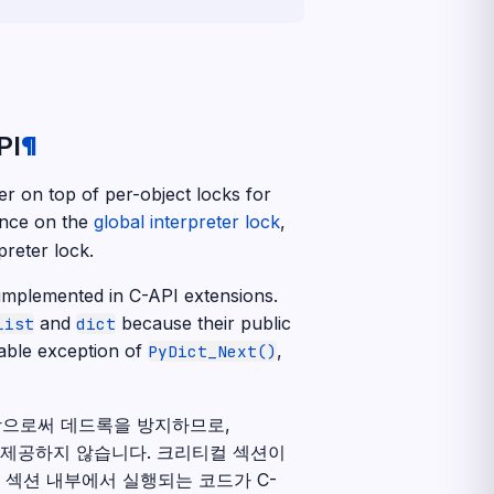
PI
¶
er on top of per-object locks for
ance on the
global interpreter lock
,
preter lock.
 implemented in C-API extensions.
and
because their public
list
dict
otable exception of
,
PyDict_Next()
함으로써 데드록을 방지하므로,
 제공하지 않습니다. 크리티컬 섹션이
 섹션 내부에서 실행되는 코드가 C-