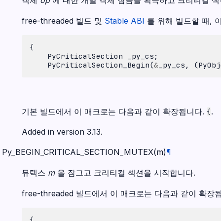
free-threaded 빌드 및
Stable ABI
를 위해 빌드할 때, 
{
PyCriticalSection
_py_cs
;
PyCriticalSection_Begin
(
&
_py_cs
,
(
PyObj
기본 빌드에서 이 매크로는 다음과 같이 확장됩니다.
.
{
Added in version 3.13.
Py_BEGIN_CRITICAL_SECTION_MUTEX
(
m
)
¶
뮤텍스
m
을 잠그고 크리티컬 섹션을 시작합니다.
free-threaded 빌드에서 이 매크로는 다음과 같이 확장
{