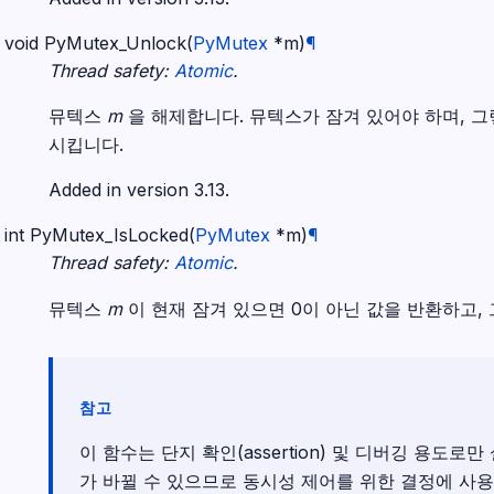
void
PyMutex_Unlock
(
PyMutex
*
m
)
¶
Thread safety:
Atomic
.
뮤텍스
m
을 해제합니다. 뮤텍스가 잠겨 있어야 하며, 
시킵니다.
Added in version 3.13.
int
PyMutex_IsLocked
(
PyMutex
*
m
)
¶
Thread safety:
Atomic
.
뮤텍스
m
이 현재 잠겨 있으면 0이 아닌 값을 반환하고,
참고
이 함수는 단지 확인(assertion) 및 디버깅 용도로
가 바뀔 수 있으므로 동시성 제어를 위한 결정에 사용