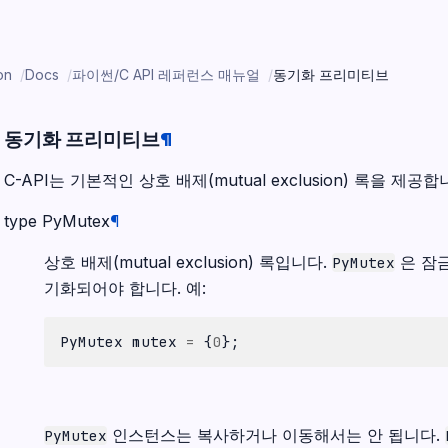
on
Docs
파이썬/C API 레퍼런스 매뉴얼
동기화 프리미티브
동기화 프리미티브
¶
C-API는 기본적인 상호 배제(mutual exclusion) 록을 제공합
type
PyMutex
¶
상호 배제(mutual exclusion) 록입니다.
은 잠금
PyMutex
기화되어야 합니다. 예:
PyMutex
mutex
=
{
0
};
인스턴스는 복사하거나 이동해서는 안 됩니다.
PyMutex