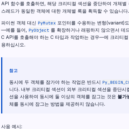
API 함수를 호출하면, 해당 크리티컬 섹션을 중단하여 개체별 
스레드가 동일한 객체에 대한 개체별 록을 획득할 수 있습니다.
파이썬 객체 대신
포인터를 수용하는 변형(variant)
PyMutex
—예를 들어,
를 확장하거나 래핑하지 않으면서 데
PyObject
C API를 호출해야 하는 C 타입과 작업하는 경우—에 크리티
용하십시오.
참고
동시에 두 객체를 잠가야 하는 작업은 반드시
Py_BEGIN_C
니다. 내부 크리티컬 섹션이 외부 크리티컬 섹션을 중단시킬
션을 사용하여 동시에 둘 이상의 객체를 잠그는 것은
불가
체를 동시에 잠그는 방법을 제공하지 않습니다.
사용 예시: