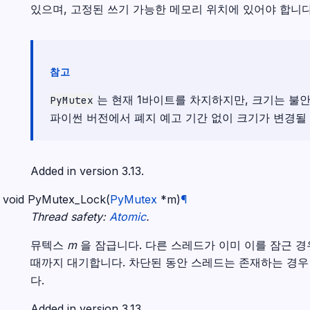
있으며, 고정된 쓰기 가능한 메모리 위치에 있어야 합니다
참고
는 현재 1바이트를 차지하지만, 크기는 불
PyMutex
파이썬 버전에서 폐지 예고 기간 없이 크기가 변경될 
Added in version 3.13.
void
PyMutex_Lock
(
PyMutex
*
m
)
¶
Thread safety:
Atomic
.
뮤텍스
m
을 잠급니다. 다른 스레드가 이미 이를 잠근 
때까지 대기합니다. 차단된 동안 스레드는 존재하는 경
다.
Added in version 3.13.