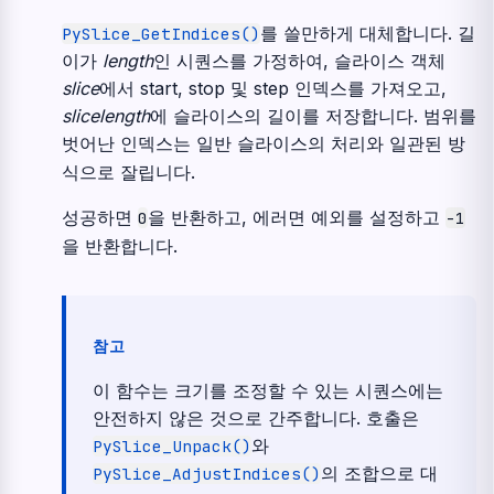
를 쓸만하게 대체합니다. 길
PySlice_GetIndices()
이가
length
인 시퀀스를 가정하여, 슬라이스 객체
slice
에서 start, stop 및 step 인덱스를 가져오고,
slicelength
에 슬라이스의 길이를 저장합니다. 범위를
벗어난 인덱스는 일반 슬라이스의 처리와 일관된 방
식으로 잘립니다.
성공하면
을 반환하고, 에러면 예외를 설정하고
0
-1
을 반환합니다.
참고
이 함수는 크기를 조정할 수 있는 시퀀스에는
안전하지 않은 것으로 간주합니다. 호출은
와
PySlice_Unpack()
의 조합으로 대
PySlice_AdjustIndices()