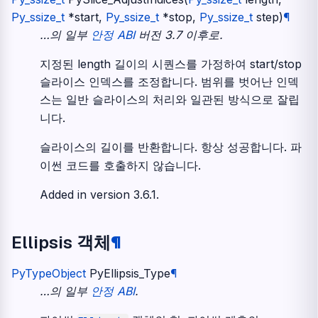
Py_ssize_t
*
start
,
Py_ssize_t
*
stop
,
Py_ssize_t
step
)
¶
…의 일부
안정 ABI
버전 3.7 이후로.
지정된 length 길이의 시퀀스를 가정하여 start/stop
슬라이스 인덱스를 조정합니다. 범위를 벗어난 인덱
스는 일반 슬라이스의 처리와 일관된 방식으로 잘립
니다.
슬라이스의 길이를 반환합니다. 항상 성공합니다. 파
이썬 코드를 호출하지 않습니다.
Added in version 3.6.1.
Ellipsis 객체
¶
PyTypeObject
PyEllipsis_Type
¶
…의 일부
안정 ABI
.