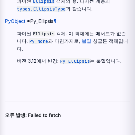
파이썬
객체의 형. 파이썬 계층의
Ellipsis
과 같습니다.
types.EllipsisType
PyObject
*
Py_Ellipsis
¶
파이썬
객체. 이 객체에는 메서드가 없습
Ellipsis
니다.
과 마찬가지로,
불멸
싱글톤 객체입니
Py_None
다.
버전 3.12에서 변경:
는 불멸입니다.
Py_Ellipsis